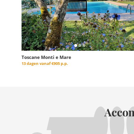
Toscane Monti e Mare
13 dagen vanaf
€905 p.p.
Accom