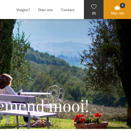
0
Vragen?
Over ons
Contact
(0)
Mijn reis
emend mooi!