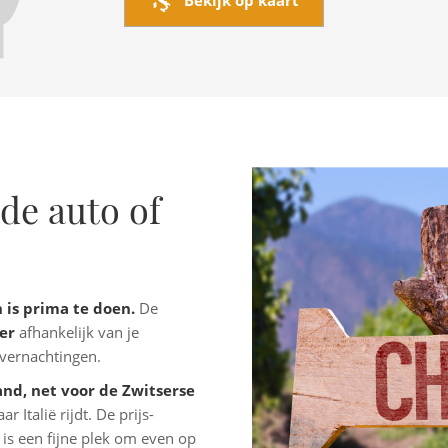
Bekijk op kaart
de auto of
 is prima te doen.
De
ter
afhankelijk van je
overnachtingen.
and, net voor de Zwitserse
r Italië rijdt. De prijs-
 is een fijne plek om even op