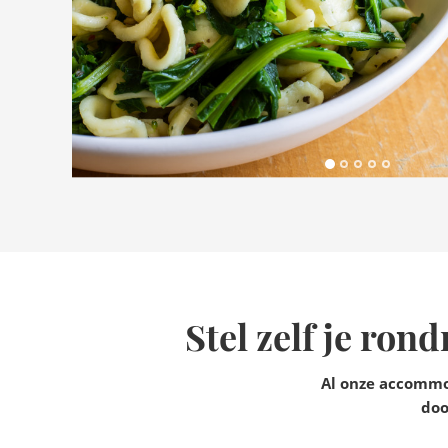
Stel zelf je ron
Al onze accommod
doo