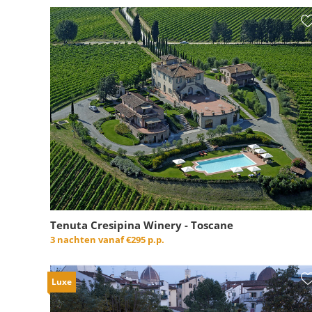
Tenuta Cresipina Winery - Toscane
3 nachten vanaf
€295 p.p.
Luxe