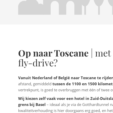
Op naar Toscane
| met 
fly-drive?
Vanuit Nederland of België naar Toscane te rijden
afstand, gemiddeld
tussen de 1100 en 1500 kilome
vertrekpunt, is goed te overbruggen met één of twee 
Wij kiezen zelf vaak voor een hotel in Zuid-Duitsl
grens bij Basel
– ideaal als je via de Gotthardtunnel naa
kwaliteitverhouding is hier doorgaans erg goed, en het