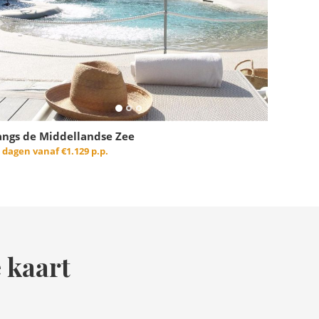
angs de Middellandse Zee
3 dagen vanaf
€1.129 p.p.
 kaart