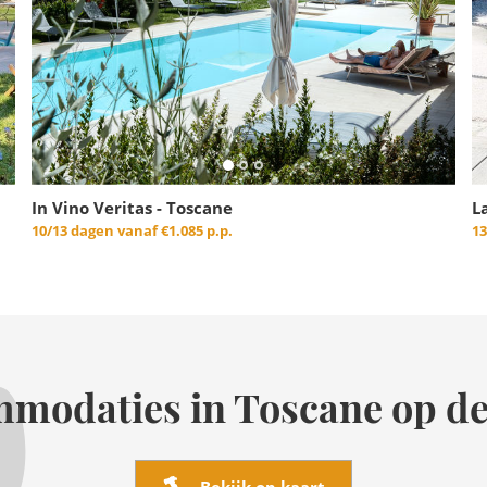
In Vino Veritas - Toscane
L
10/13 dagen vanaf
€1.085 p.p.
1
modaties in Toscane op de