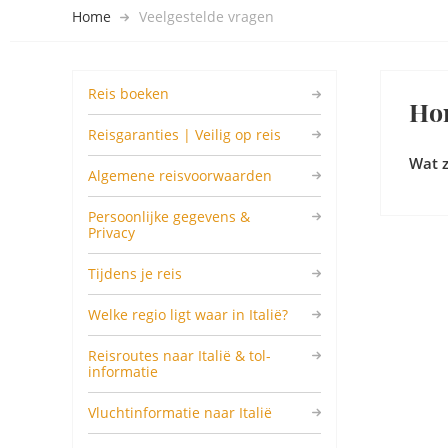
Home
Veelgestelde vragen
Reis boeken
Hon
Reisgaranties | Veilig op reis
Wat z
Algemene reisvoorwaarden
Persoonlijke gegevens &
Privacy
Tijdens je reis
Welke regio ligt waar in Italië?
Reisroutes naar Italië & tol-
informatie
Vluchtinformatie naar Italië