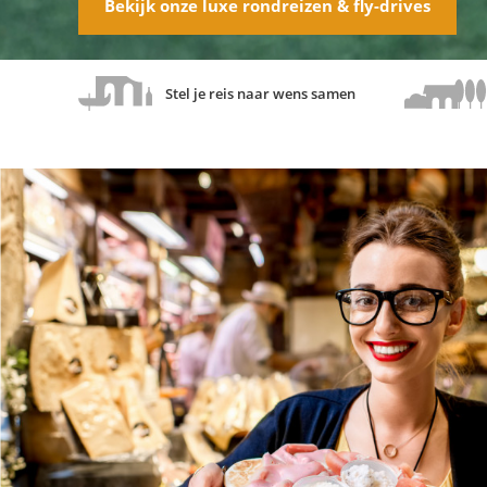
Bekijk onze luxe rondreizen & fly-drives
Stel je reis naar wens samen