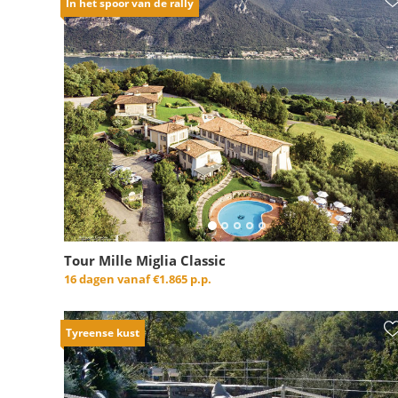
In het spoor van de rally
Tour Mille Miglia Classic
16 dagen vanaf
€1.865 p.p.
Tyreense kust