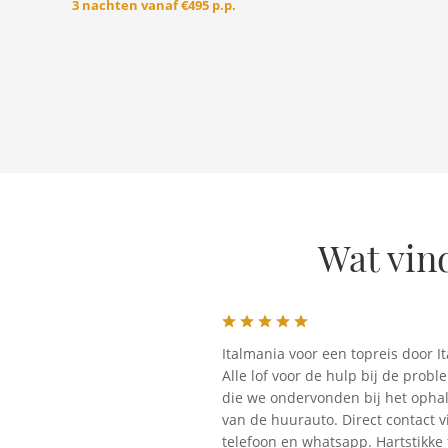
3 nachten vanaf
€495 p.p.
Wat vin
Italmania voor een topreis door Ita
Alle lof voor de hulp bij de prob
die we ondervonden bij het opha
van de huurauto. Direct contact v
telefoon en whatsapp. Hartstikke f