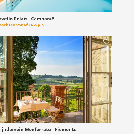
avello Relais - Campanië
 nachten vanaf
€465 p.p.
ijndomein Monferrato - Piemonte