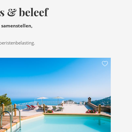
s & beleef
e samenstellen,
oeristenbelasting.