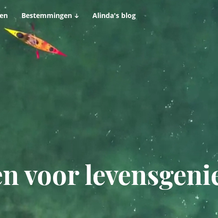
len
Bestemmingen
Alinda's blog
en voor levensgeni