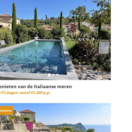
enieten van de Italiaanse meren
/13 dagen vanaf
€1.209 p.p.
uxereis