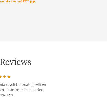
 nachten vanaf
€325 p.p.
 Reviews
nia regelt het zoals jij wilt en
m je samen tot een perfect
lde reis.