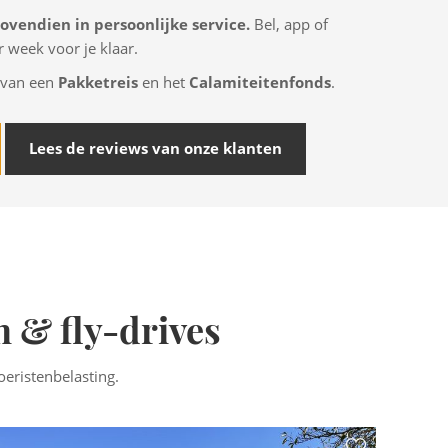
bovendien in persoonlijke service.
Bel, app of
 week voor je klaar.
van een
Pakketreis
en het
Calamiteitenfonds
.
Lees de reviews van onze klanten
n & fly-drives
oeristenbelasting.