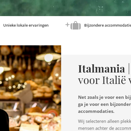
Unieke lokale ervaringen
Bijzondere accommodati
Italmania
|
voor Italië
Net zoals je voor een bi
ga je voor een bijzonde
accommodaties.
Wij selecteren alleen ple
mensen achter de accommo