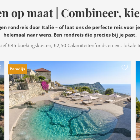
n op maat | Combineer, kie
en rondreis door Italië – of laat ons de perfecte reis voor j
helemaal naar wens. Een rondreis die precies bij je past.
usief €35 boekingskosten, €2,50 Calamiteitenfonds en evt. lokale t
Paradijs