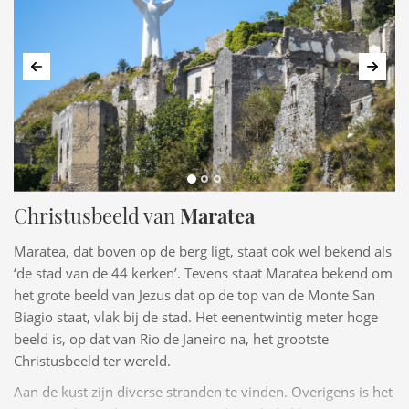
Vorige
Volg
Christusbeeld van
Maratea
Maratea, dat boven op de berg ligt, staat ook wel bekend als
‘de stad van de 44 kerken’. Tevens staat Maratea bekend om
het grote beeld van Jezus dat op de top van de Monte San
Biagio staat, vlak bij de stad. Het eenentwintig meter hoge
beeld is, op dat van Rio de Janeiro na, het grootste
Christusbeeld ter wereld.
Aan de kust zijn diverse stranden te vinden. Overigens is het