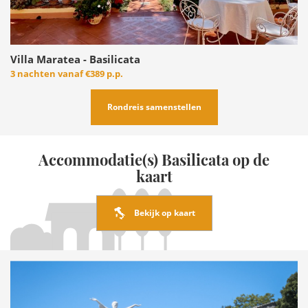
Villa Maratea - Basilicata
3 nachten vanaf
€389 p.p.
Rondreis samenstellen
Accommodatie(s) Basilicata op de
kaart
Bekijk op kaart