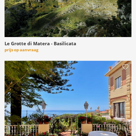
Le Grotte di Matera - Basilicata
prijs op aanvraag