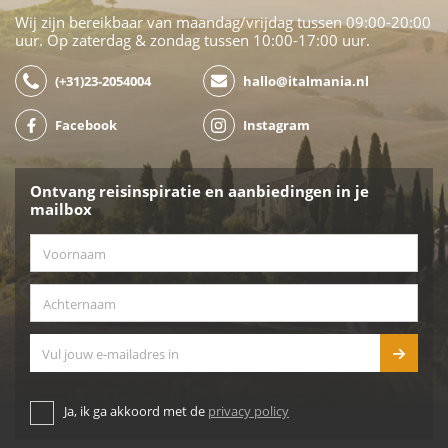
Wij zijn bereikbaar van maandag/vrijdag tussen 09:00-20:00
uur. Op zaterdag & zondag tussen 10:00-17:00 uur.
(+31)23-2054004
hallo@italmania.nl
Facebook
Instagram
Ontvang reisinspiratie en aanbiedingen in je
mailbox
Voornaam
*
Achternaam
*
E-mailadres
Ja, ik ga akkoord met de
privacy policy