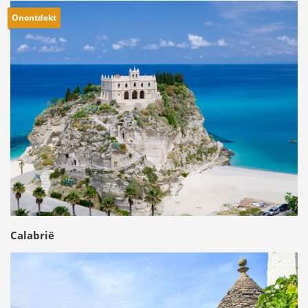
Onontdekt
Calabrië