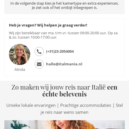
In de volgende stap kies je het kamertype en extra experiences.
Je ziet ook of het ontbijt inbegrepen is.
Heb je vragen? Wij helpen je graag verder!
Wij zijn bereikbaar van ma. t/m vr. tussen 09:00-20:00 uur. Op za.
& zo. tussen 10:00-17:00 uur.
(+31)23-2054004
hallo@italmania.nl
Alinda
Zo maken wij jouw reis naar Italië
een
échte belevenis
Unieke lokale ervaringen | Prachtige accommodaties | Stel
je reis naar wens samen