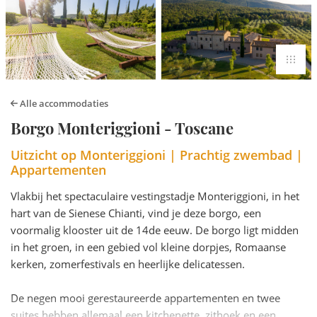
Alle accommodaties
Borgo Monteriggioni - Toscane
Uitzicht op Monteriggioni | Prachtig zwembad |
Appartementen
Vlakbij het spectaculaire vestingstadje Monteriggioni, in het
hart van de Sienese Chianti, vind je deze borgo, een
voormalig klooster uit de 14de eeuw. De borgo ligt midden
in het groen, in een gebied vol kleine dorpjes, Romaanse
kerken, zomerfestivals en heerlijke delicatessen.
De negen mooi gerestaureerde appartementen en twee
suites hebben allemaal een kitchenette, zithoek en een