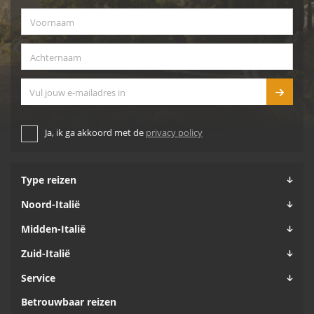
Voornaam
*
Achternaam
*
E-mailadres
Ja, ik ga akkoord met de
privacy policy
Type reizen
Noord-Italië
Midden-Italië
Zuid-Italië
Service
Betrouwbaar reizen