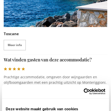
Toscane
Meer info
Wat vinden gasten van deze accommodatie?
Prachtige accommodatie, omgeven door wijngaarden en
olijfboomgaarden met een prachtig uitzicht op Monteriggioni.
Frederik
Volwassenen >17 jr
Kinderen 2 t/m 16 jr
Deze website maakt gebruik van cookies