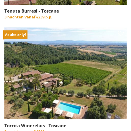
Tenuta Burresi - Toscane
3 nachten vanaf
€239 p.p.
Adults only!
Torrita Winerelais - Toscane