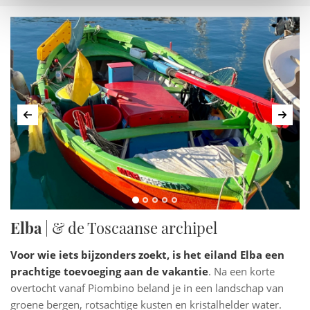
Vorige
Volg
Elba
| & de Toscaanse archipel
Voor wie iets bijzonders zoekt, is het eiland Elba een
prachtige toevoeging aan de vakantie
. Na een korte
overtocht vanaf Piombino beland je in een landschap van
groene bergen, rotsachtige kusten en kristalhelder water.