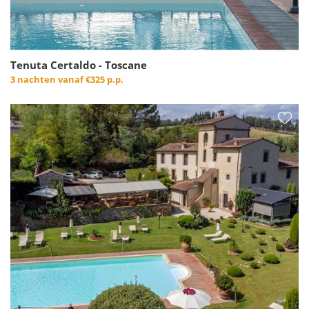
Tenuta Certaldo - Toscane
3 nachten vanaf
€325 p.p.