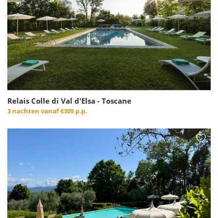
Relais Colle di Val d'Elsa - Toscane
3 nachten vanaf
€305 p.p.