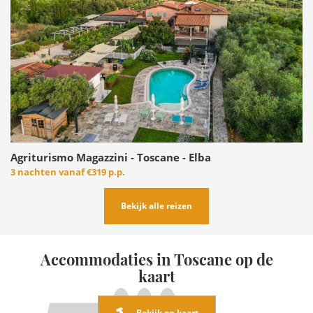
Agriturismo Magazzini - Toscane - Elba
3 nachten vanaf
€319 p.p.
Bekijk alle reizen
Accommodaties in Toscane op de
kaart