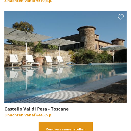
3 nachten vanaf
€519 p.p.
Castello Val di Pesa - Toscane
3 nachten vanaf
€445 p.p.
Rondreis samenstellen