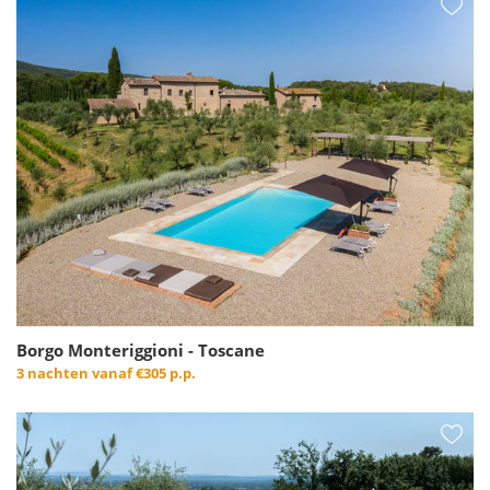
Borgo Monteriggioni - Toscane
3 nachten vanaf
€305 p.p.