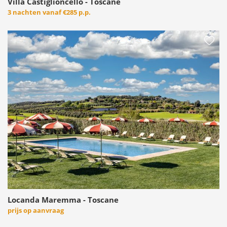
Villa Castiglioncello - Toscane
3 nachten vanaf
€285 p.p.
Locanda Maremma - Toscane
prijs op aanvraag