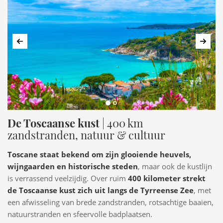
Vorige
Volg
De Toscaanse kust
| 400 km
zandstranden, natuur & cultuur
Toscane staat bekend om zijn glooiende heuvels,
wijngaarden en historische steden
, maar ook de kustlijn
is verrassend veelzijdig. Over ruim
400 kilometer strekt
de Toscaanse kust zich uit langs de Tyrreense Zee
, met
een afwisseling van brede zandstranden, rotsachtige baaien,
natuurstranden en sfeervolle badplaatsen.