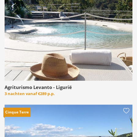
Agriturismo Levanto - Ligurië
3 nachten vanaf
€289 p.p.
Cinque Terre