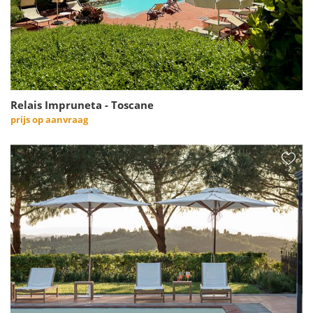
Relais Impruneta - Toscane
prijs op aanvraag