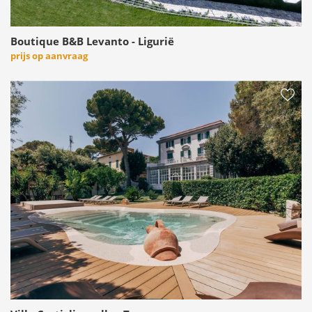
Boutique B&B Levanto - Ligurië
prijs op aanvraag