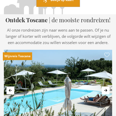
Bekijk op kaart
Ontdek Toscane
| de mooiste rondreizen!
Al onze rondreizen zijn naar wens aan te passen. Of je nu
langer of korter wilt verblijven, de volgorde wilt wijzigen of
een accommodatie zou willen wisselen voor een andere.
Wijnreis Toscane
Vorige
Volg