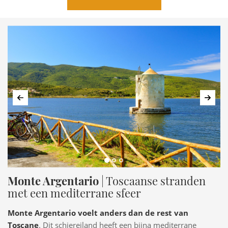
Vorige
Volg
Monte Argentario
| Toscaanse stranden
met een mediterrane sfeer
Monte Argentario voelt anders dan de rest van
Toscane
. Dit schiereiland heeft een bijna mediterrane