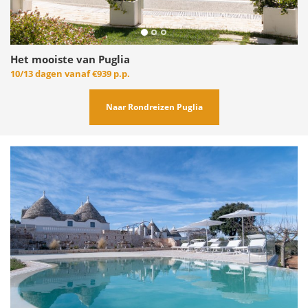
Het mooiste van Puglia
10/13 dagen vanaf
€939 p.p.
Naar Rondreizen Puglia