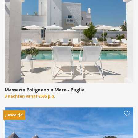
Masseria Polignano a Mare - Puglia
3 nachten vanaf
€585 p.p.
Juweeltje!