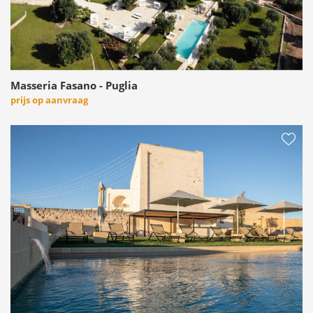
Masseria Fasano - Puglia
prijs op aanvraag