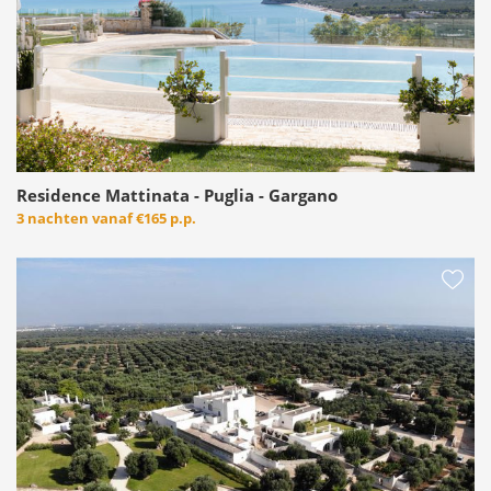
Residence Mattinata - Puglia - Gargano
3 nachten vanaf
€165 p.p.