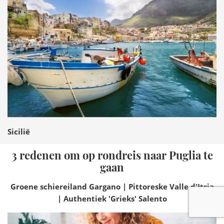
Sicilië
3 redenen om op rondreis naar Puglia te
gaan
Groene schiereiland Gargano | Pittoreske Valle d'Itria
| Authentiek 'Grieks' Salento