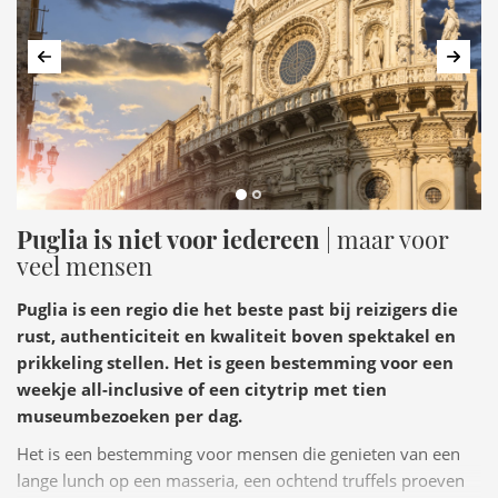
Vorige
Volg
Puglia is niet voor iedereen
| maar voor
veel mensen
Puglia is een regio die het beste past bij reizigers die
rust, authenticiteit en kwaliteit boven spektakel en
prikkeling stellen. Het is geen bestemming voor een
weekje all-inclusive of een citytrip met tien
museumbezoeken per dag.
Het is een bestemming voor mensen die genieten van een
lange lunch op een masseria, een ochtend truffels proeven