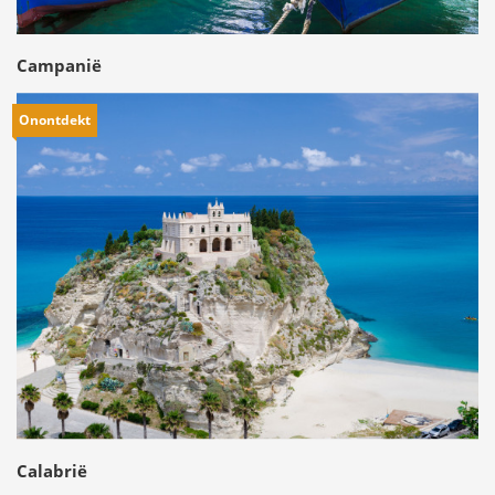
Campanië
Onontdekt
Calabrië