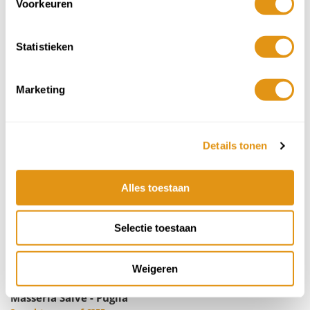
Voorkeuren
Masseria di Germana - Puglia
prijs op aanvraag
Statistieken
Marketing
Details tonen
Alles toestaan
Selectie toestaan
Weigeren
Masseria Salve - Puglia