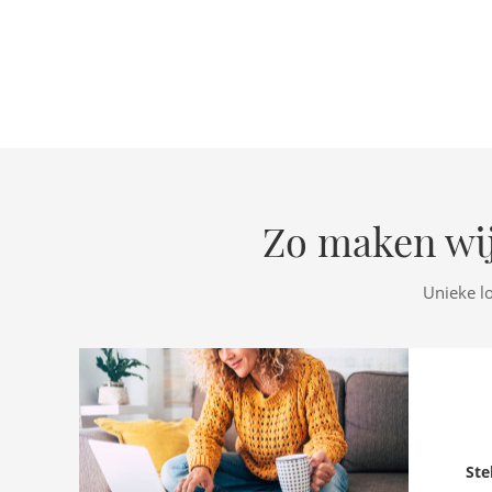
Zo maken wij
Unieke l
Ste