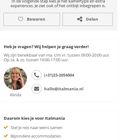
In de volgende stap kies je het kamertype en extra
experiences. Je ziet ook of het ontbijt inbegrepen is.
Bewaren
Delen
Heb je vragen? Wij helpen je graag verder!
Wij zijn bereikbaar van ma. t/m vr. tussen 09:00-20:00 uur.
Op za. & zo. tussen 10:00-17:00 uur.
(+31)23-2054004
hallo@italmania.nl
Alinda
Daarom kies je voor Italmania
Stel je reis naar wens samen
Bijzondere accommodaties