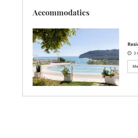
Accommodaties
Resi
3 
Me