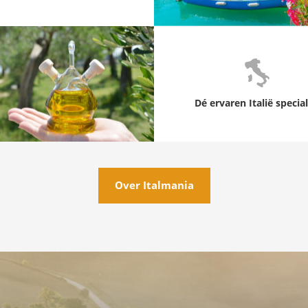
Dé ervaren Italië special
Over Italmania