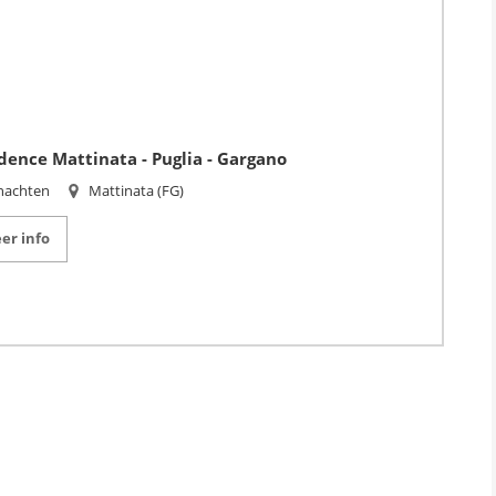
dence Mattinata - Puglia - Gargano
nachten
Mattinata (FG)
er info