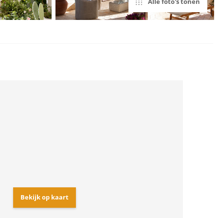
Alle foto's tonen
Bekijk op kaart