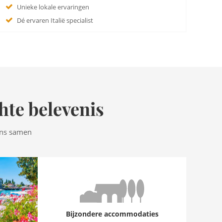
Unieke lokale ervaringen
Dé ervaren Italië specialist
hte belevenis
ens samen
Bijzondere accommodaties