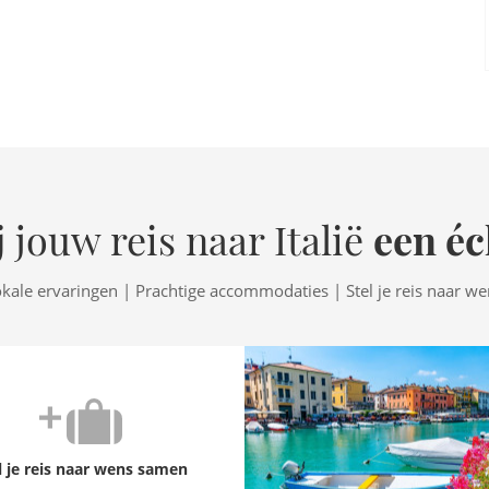
een éc
 jouw reis naar Italië
okale ervaringen | Prachtige accommodaties | Stel je reis naar w
l je reis naar wens samen