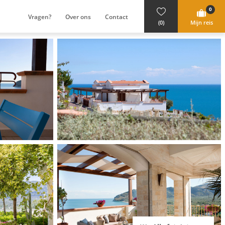
0
Vragen?
Over ons
Contact
(0)
Mijn reis