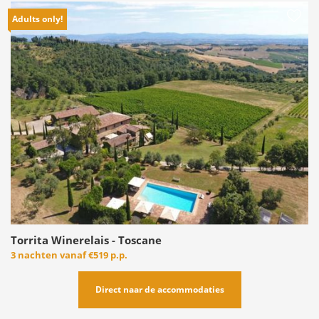
Adults only!
Torrita Winerelais - Toscane
3 nachten vanaf
€519 p.p.
Direct naar de accommodaties