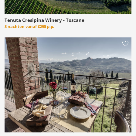
Tenuta Cresipina Winery - Toscane
3 nachten vanaf
€295 p.p.