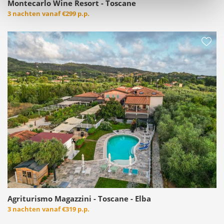
Montecarlo Wine Resort - Toscane
3 nachten vanaf
€299 p.p.
Agriturismo Magazzini - Toscane - Elba
3 nachten vanaf
€319 p.p.