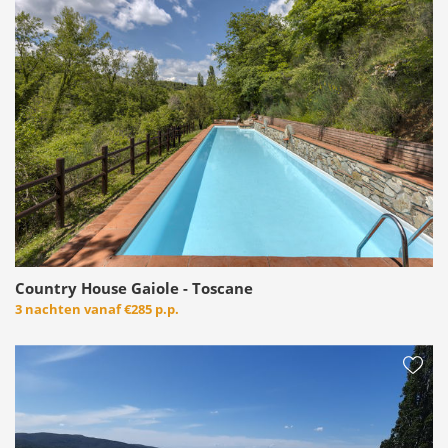
Country House Gaiole - Toscane
3 nachten vanaf
€285 p.p.