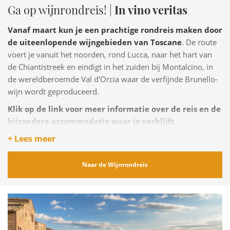
Ga op wijnrondreis! |
In vino veritas
Vanaf maart kun je een prachtige rondreis maken door
de uiteenlopende wijngebieden van Toscane
. De route
voert je vanuit het noorden, rond Lucca, naar het hart van
de Chiantistreek en eindigt in het zuiden bij Montalcino, in
de wereldberoemde Val d'Orcia waar de verfijnde Brunello-
wijn wordt geproduceerd.
Klik op de link voor meer informatie over de reis en de
bijzondere accommodatie waar je verblijft
+ Lees meer
Naar de Wijnrondreis