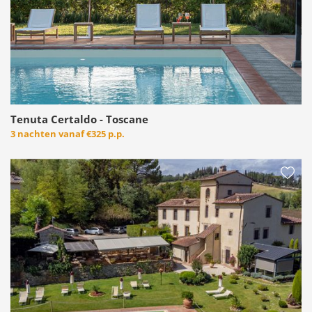
Tenuta Certaldo - Toscane
3 nachten vanaf
€325 p.p.