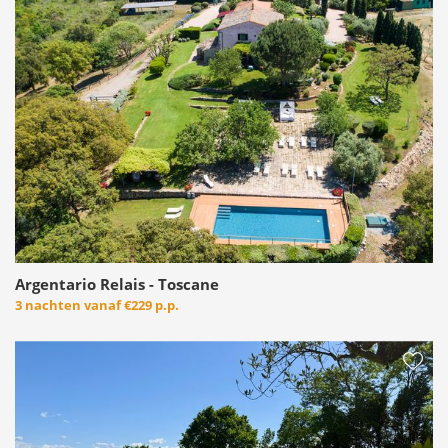
Argentario Relais - Toscane
3 nachten vanaf
€229 p.p.