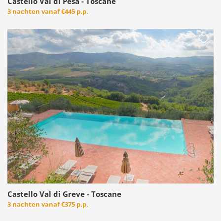
Castello Val di Pesa - Toscane
3 nachten vanaf
€445 p.p.
Castello Val di Greve - Toscane
3 nachten vanaf
€375 p.p.