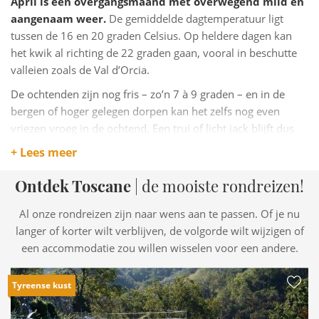
April is een overgangsmaand met overwegend mild en
aangenaam weer.
De gemiddelde dagtemperatuur ligt
tussen de 16 en 20 graden Celsius. Op heldere dagen kan
het kwik al richting de 22 graden gaan, vooral in beschutte
valleien zoals de Val d’Orcia.
De ochtenden zijn nog fris – zo’n 7 à 9 graden – en in de
bergen of hoger gelegen dorpen kan het zelfs nog even
vriezen vroeg in de ochtend. Een trui of licht jack blijft dus
nodig, zeker bij het vallen van de avond.
+ Lees meer
De temperatuurverschillen tussen de kust en het binnenland
Ontdek Toscane
| de mooiste rondreizen!
zijn nu nog goed merkbaar.
Rond Livorno of de Maremma
is het vaak iets zachter, terwijl het in Chianti of
Al onze rondreizen zijn naar wens aan te passen. Of je nu
Mugello nog koeler en vochtiger kan zijn.
langer of korter wilt verblijven, de volgorde wilt wijzigen of
een accommodatie zou willen wisselen voor een andere.
Tyreense kust