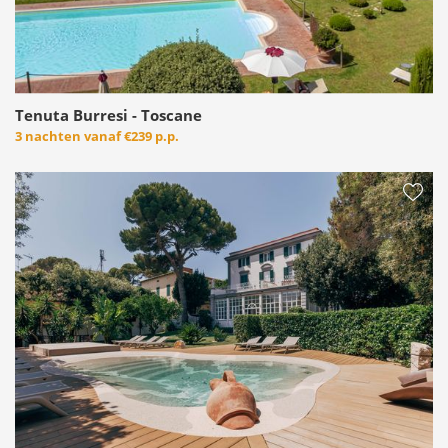
Tenuta Burresi - Toscane
3 nachten vanaf
€239 p.p.