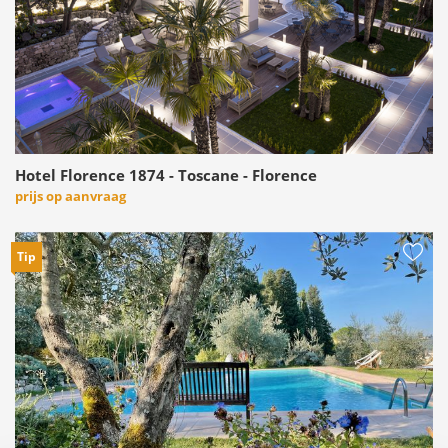
Hotel Florence 1874 - Toscane - Florence
prijs op aanvraag
Tip