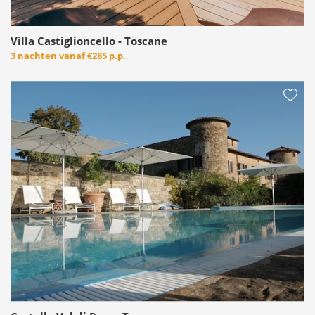
Villa Castiglioncello - Toscane
3 nachten vanaf
€285 p.p.