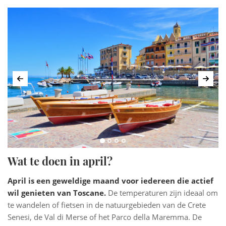
Vorige
Volg
Wat te doen in april?
April is een geweldige maand voor iedereen die actief
wil genieten van Toscane.
De temperaturen zijn ideaal om
te wandelen of fietsen in de natuurgebieden van de Crete
Senesi, de Val di Merse of het Parco della Maremma. De