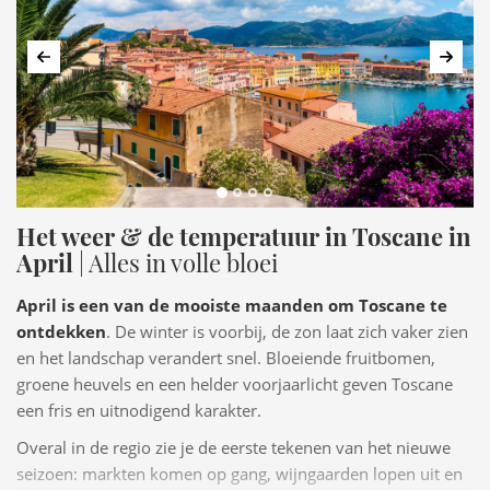
Vorige
Volg
Het weer & de temperatuur in Toscane in
April
| Alles in volle bloei
April is een van de mooiste maanden om Toscane te
ontdekken
. De winter is voorbij, de zon laat zich vaker zien
en het landschap verandert snel. Bloeiende fruitbomen,
groene heuvels en een helder voorjaarlicht geven Toscane
een fris en uitnodigend karakter.
Overal in de regio zie je de eerste tekenen van het nieuwe
seizoen: markten komen op gang, wijngaarden lopen uit en