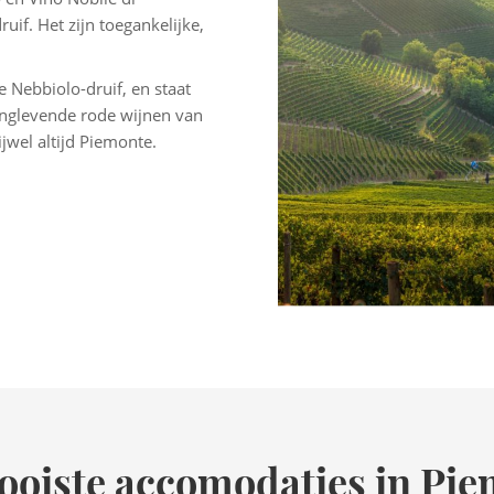
if. Het zijn toegankelijke,
 Nebbiolo-druif, en staat
nglevende rode wijnen van
ijwel altijd Piemonte.
oiste accomodaties in Pi