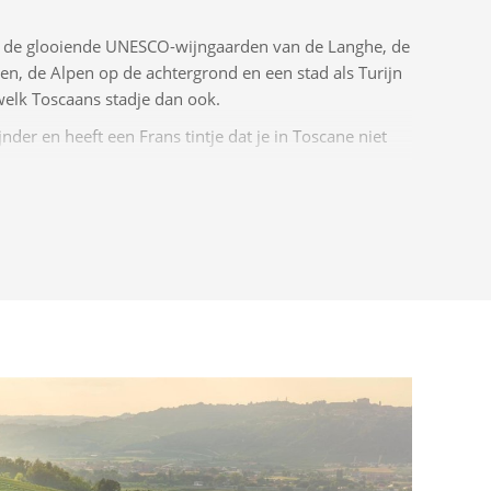
: de glooiende UNESCO-wijngaarden van de Langhe, de
en, de Alpen op de achtergrond en een stad als Turijn
welk Toscaans stadje dan ook.
jnder en heeft een Frans tintje dat je in Toscane niet