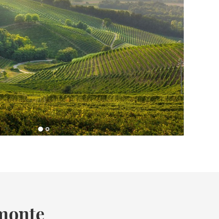
emonte