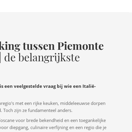
jking tussen Piemonte
| de belangrijkste
s een veelgestelde vraag bij wie een Italië-
jnregio's met een rijke keuken, middeleeuwse dorpen
d. Toch zijn ze fundamenteel anders.
Toscane voor brede bekendheid en een toegankelijke
oor diepgang, culinaire verfijning en een regio die je