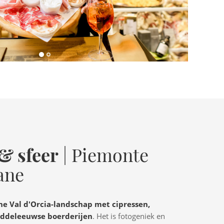
& sfeer
| Piemonte
ane
he Val d'Orcia-landschap met cipressen,
ddeleeuwse boerderijen
. Het is fotogeniek en