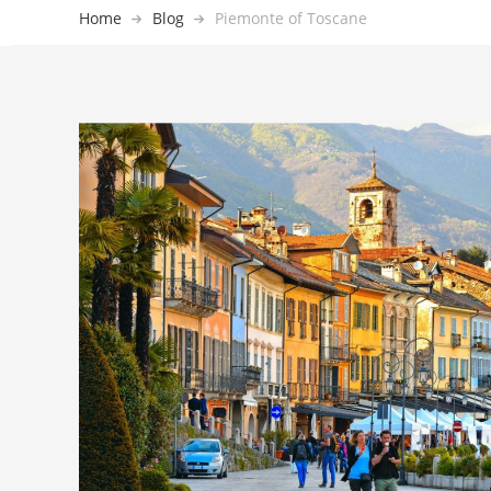
Home
Blog
Piemonte of Toscane