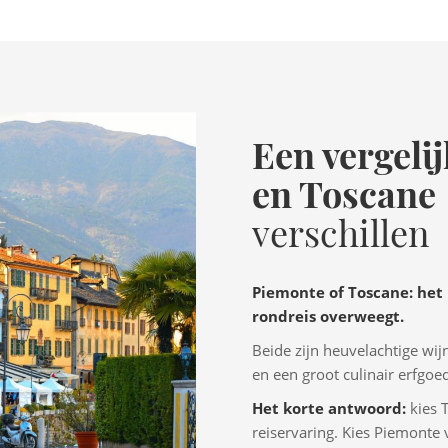
Een vergeli
en Toscane
verschillen
Piemonte of Toscane: het i
rondreis overweegt.
Beide zijn heuvelachtige wi
en een groot culinair erfgoe
Het korte antwoord:
kies 
reiservaring. Kies Piemonte v