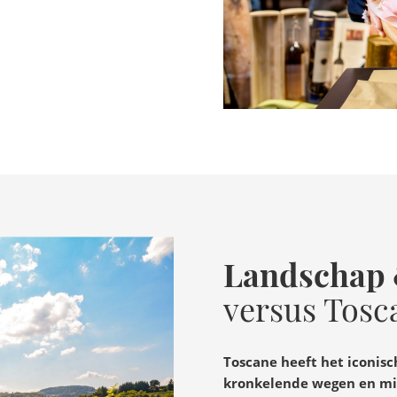
Landschap 
versus Tosc
Toscane heeft het iconisc
kronkelende wegen en mi