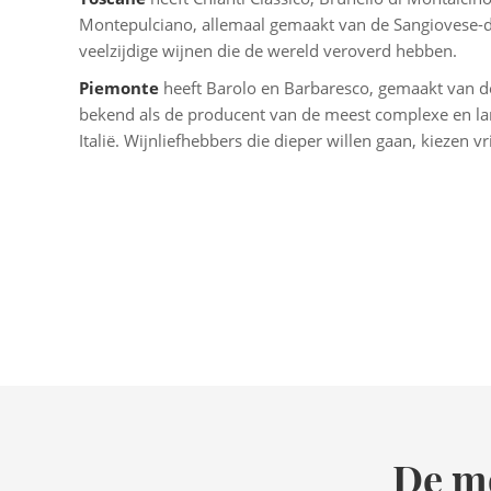
Montepulciano, allemaal gemaakt van de Sangiovese-dru
veelzijdige wijnen die de wereld veroverd hebben.
Piemonte
heeft Barolo en Barbaresco, gemaakt van de
bekend als de producent van de meest complexe en la
Italië. Wijnliefhebbers die dieper willen gaan, kiezen vr
De mo