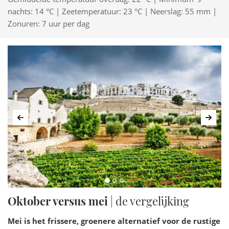
nachts: 14 °C | Zeetemperatuur: 23 °C | Neerslag: 55 mm |
Zonuren: 7 uur per dag
Vorige
Volg
Oktober versus mei
| de vergelijking
Mei is het frissere, groenere alternatief voor de rustige