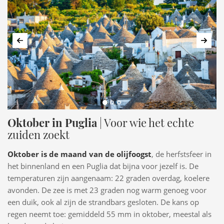
Vorige
Volg
Oktober in Puglia
| Voor wie het echte
zuiden zoekt
Oktober is de maand van de olijfoogst
, de herfstsfeer in
het binnenland en een Puglia dat bijna voor jezelf is. De
temperaturen zijn aangenaam: 22 graden overdag, koelere
avonden. De zee is met 23 graden nog warm genoeg voor
een duik, ook al zijn de strandbars gesloten. De kans op
regen neemt toe: gemiddeld 55 mm in oktober, meestal als