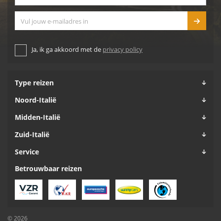
E-mailadres
Ja, ik ga akkoord met de
privacy policy
Type reizen
Noord-Italië
Midden-Italië
Zuid-Italië
Service
Betrouwbaar reizen
© 2026