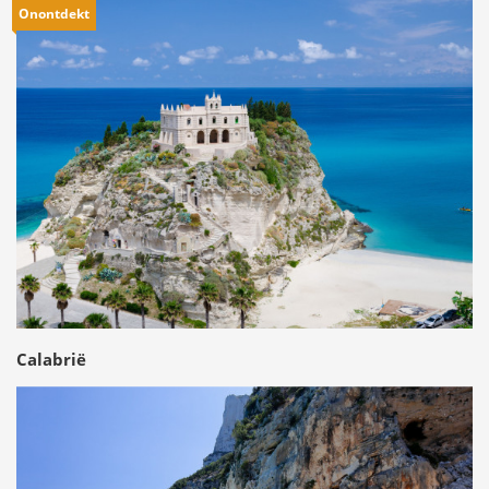
Onontdekt
Calabrië