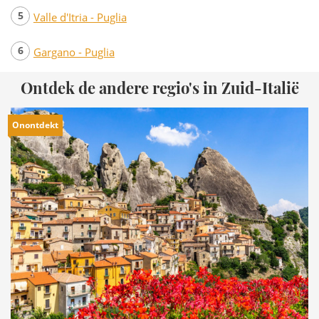
Valle d'Itria - Puglia
Gargano - Puglia
Ontdek de andere regio's in Zuid-Italië
Onontdekt