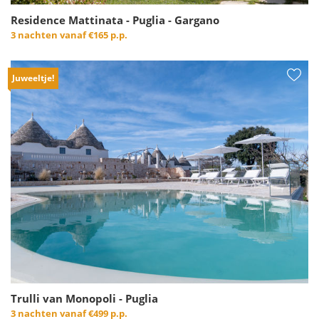
Residence Mattinata - Puglia - Gargano
3 nachten vanaf
€165 p.p.
Juweeltje!
Trulli van Monopoli - Puglia
3 nachten vanaf
€499 p.p.