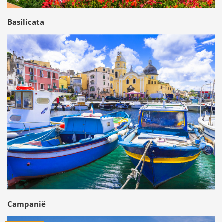
Basilicata
Campanië