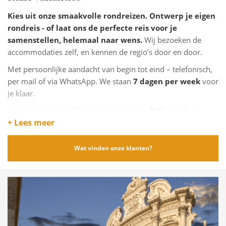
Kies uit onze smaakvolle rondreizen. Ontwerp je eigen
rondreis - of laat ons de perfecte reis voor je
samenstellen, helemaal naar wens.
Wij bezoeken de
accommodaties zelf, en kennen de regio’s door en door.
Met persoonlijke aandacht van begin tot eind – telefonisch,
per mail of via WhatsApp. We staan
7 dagen per week
voor
je klaar.
En natuurlijk
mét de garanties
van een
Pakketreis
en
+ Lees meer
het
Calamiteitenfonds
.
Wat vinden onze klanten?