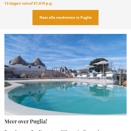
13 dagen vanaf
€1.619 p.p.
Naar alle rondreizen in Puglia
Meer over Puglia!