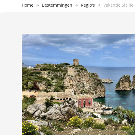
Home
Bestemmingen
Regio's
Vakantie Sicili