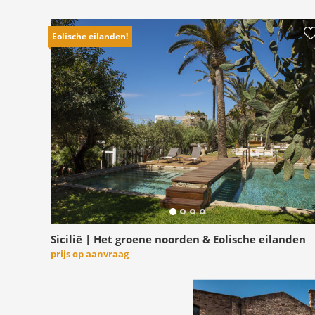
Eolische eilanden!
Sicilië | Het groene noorden & Eolische eilanden
prijs op aanvraag