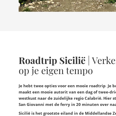
Roadtrip Sicilië
| Verke
op je eigen tempo
Je hebt twee opties voor een mooie roadtrip
.
Je 
maakt een mooie autorit van een dag of twee-drie
westkust naar de zuidelijke regio Calabrië. Hier st
San Giovanni met de ferry in 20 minuten over naar
Sicilië is het grootste eiland in de Middellandse Z