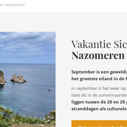
ë in september
Vakantie Sic
Nazomeren 
September is een geweldi
het grootste eiland in de
In september is het weer op
heet als in de zomermaanden
liggen tussen de 20 en 28 
stranddagen als culturele