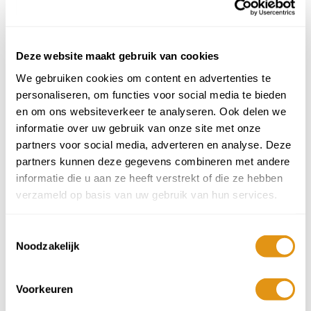
Deze website maakt gebruik van cookies
We gebruiken cookies om content en advertenties te
personaliseren, om functies voor social media te bieden
en om ons websiteverkeer te analyseren. Ook delen we
informatie over uw gebruik van onze site met onze
partners voor social media, adverteren en analyse. Deze
partners kunnen deze gegevens combineren met andere
Tenuta Castellammare - Sicilië
informatie die u aan ze heeft verstrekt of die ze hebben
3 nachten vanaf
€279 p.p.
verzameld op basis van uw gebruik van hun services.
Toestemmingsselectie
Noodzakelijk
Voorkeuren