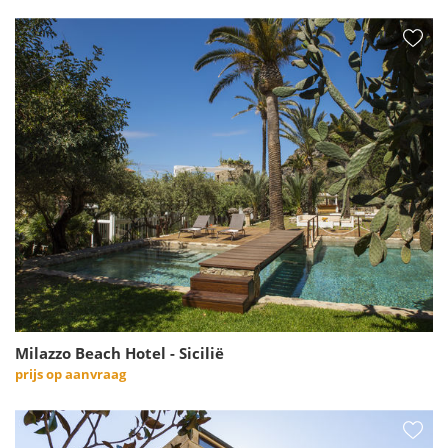
Milazzo Beach Hotel - Sicilië
prijs op aanvraag