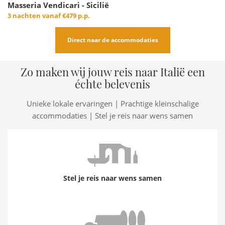
Masseria Vendicari - Sicilië
3 nachten vanaf
€479 p.p.
Direct naar de accommodaties
Zo maken wij jouw reis naar Italië een
échte belevenis
Unieke lokale ervaringen | Prachtige kleinschalige
accommodaties | Stel je reis naar wens samen
Stel je reis naar wens samen