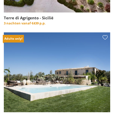
Terre di Agrigento - Sicilië
3 nachten vanaf
€439 p.p.
Adults only!