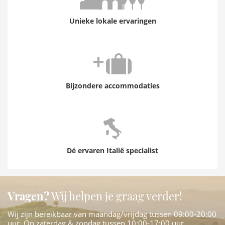
Unieke lokale ervaringen
Bijzondere accommodaties
Dé ervaren Italië specialist
Vragen?
Wij helpen je graag verder!
Wij zijn bereikbaar van maandag/vrijdag tussen 09:00-20:00
uur. Op zaterdag & zondag tussen 10:00-17:00 uur.