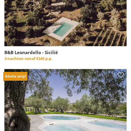
B&B Leonardello - Sicilië
3 nachten vanaf
€345 p.p.
Adults only!