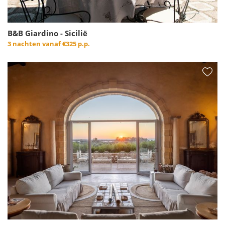
B&B Giardino - Sicilië
3 nachten vanaf
€325 p.p.