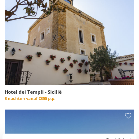
Hotel dei Templi - Sicilië
3 nachten vanaf
€355 p.p.