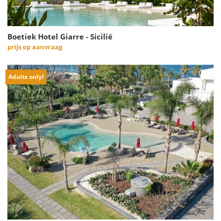
Boetiek Hotel Giarre - Sicilië
prijs op aanvraag
Adults only!