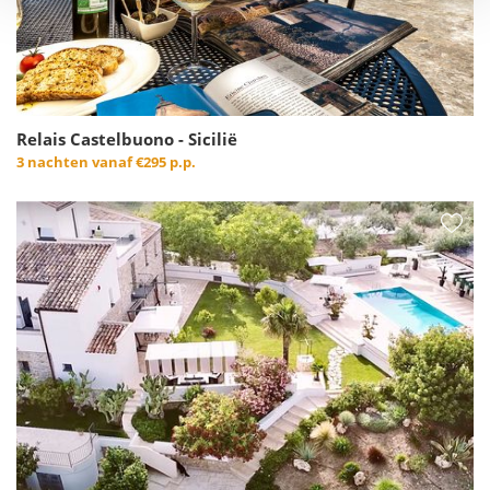
Relais Castelbuono - Sicilië
3 nachten vanaf
€295 p.p.