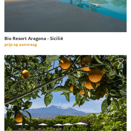
Bio Resort Aragona - Sicilië
prijs op aanvraag