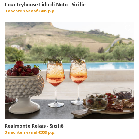
Countryhouse Lido di Noto - Sicilië
3 nachten vanaf
€405 p.p.
Realmonte Relais - Sicilië
3 nachten vanaf
€359 p.p.