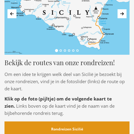
Vorige
Volg
Bekijk de routes van onze rondreizen!
Om een idee te krijgen welk deel van Sicilië je bezoekt bij
onze rondreizen, vind je in de fotoslider (links) de route op
de kaart.
Klik op de foto (pijltje) om de volgende kaart te
zien.
Links boven op de kaart vind je de naam van de
bijbehorende rondreis terug.
Rondreizen Sicilië