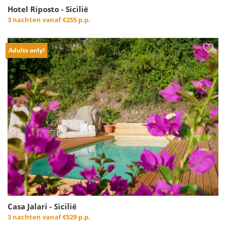
Hotel Riposto - Sicilië
3 nachten vanaf
€255 p.p.
Adults only!
Casa Jalari - Sicilië
3 nachten vanaf
€529 p.p.