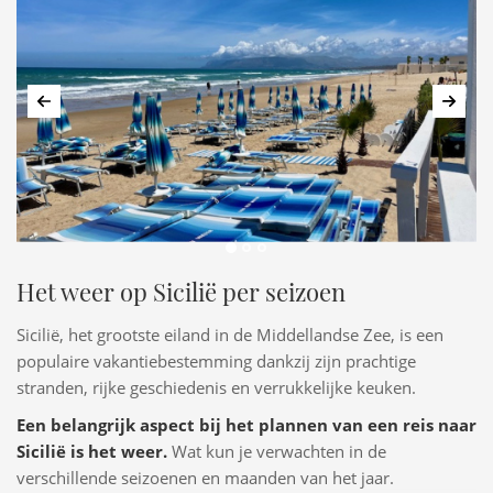
Vorige
Volg
Shutterstock
Het weer op Sicilië per seizoen
Sicilië, het grootste eiland in de Middellandse Zee, is een
populaire vakantiebestemming dankzij zijn prachtige
stranden, rijke geschiedenis en verrukkelijke keuken.
Een belangrijk aspect bij het plannen van een reis naar
Sicilië is het weer.
Wat kun je verwachten in de
verschillende seizoenen en maanden van het jaar.