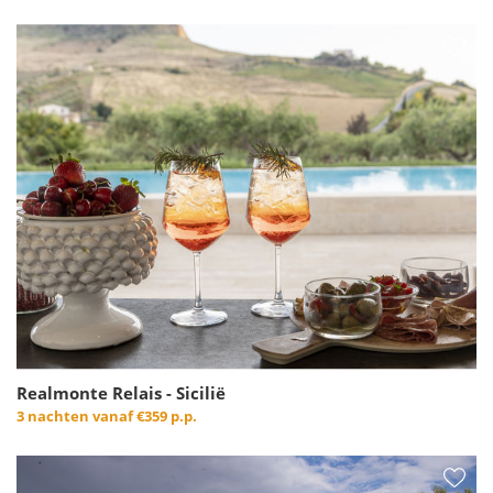
Realmonte Relais - Sicilië
3 nachten vanaf
€359 p.p.