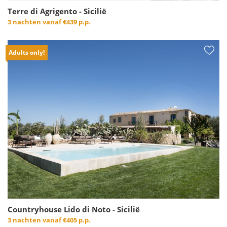
Terre di Agrigento - Sicilië
3 nachten vanaf
€439 p.p.
Adults only!
Countryhouse Lido di Noto - Sicilië
3 nachten vanaf
€405 p.p.