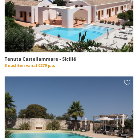
Tenuta Castellammare - Sicilië
3 nachten vanaf
€279 p.p.