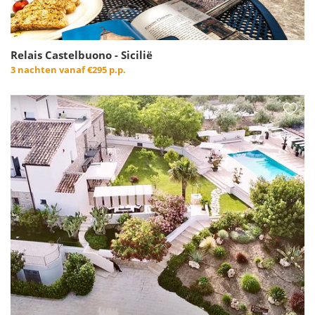
Relais Castelbuono - Sicilië
3 nachten vanaf
€295 p.p.