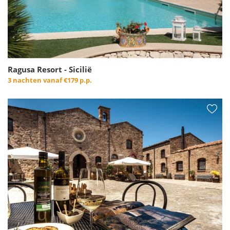
Ragusa Resort - Sicilië
3 nachten vanaf
€179 p.p.