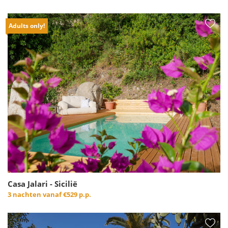
Adults only!
Casa Jalari - Sicilië
3 nachten vanaf
€529 p.p.