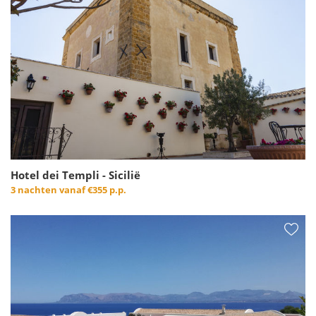
Hotel dei Templi - Sicilië
3 nachten vanaf
€355 p.p.