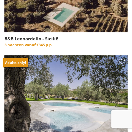
B&B Leonardello - Sicilië
3 nachten vanaf
€345 p.p.
Adults only!