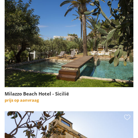
Milazzo Beach Hotel - Sicilië
prijs op aanvraag