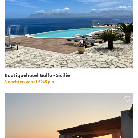
Boutiquehotel Golfo - Sicilië
3 nachten vanaf
€245 p.p.