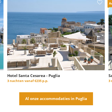
Ad
Hotel Santa Cesarea - Puglia
S
3 nachten vanaf
€235 p.p.
3
Al onze accommodaties in Puglia