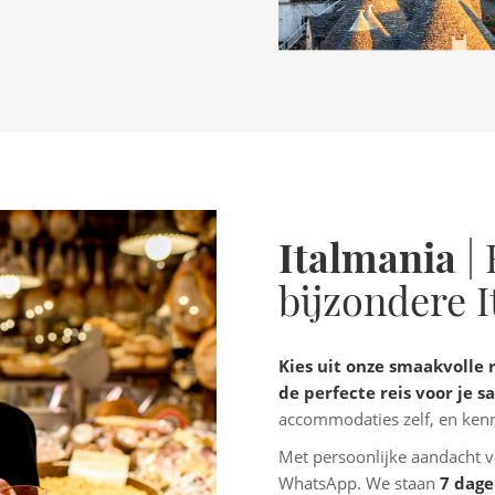
Italmania
| 
bijzondere I
Kies uit onze smaakvolle r
de perfecte reis voor je 
accommodaties zelf, en kenn
Met persoonlijke aandacht va
WhatsApp. We staan
7 dag