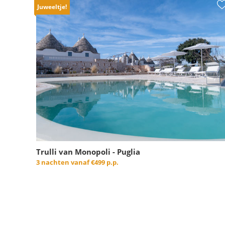
Juweeltje!
Trulli van Monopoli - Puglia
3 nachten vanaf
€499 p.p.