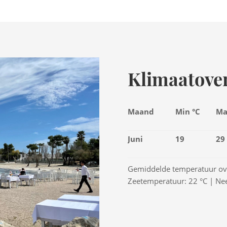
Klimaatover
Maand
Min °C
Ma
Juni
19
29
Gemiddelde temperatuur ove
Zeetemperatuur: 22 °C | Ne