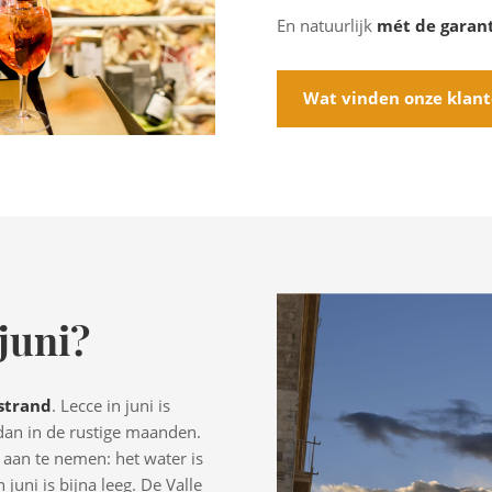
En natuurlijk
mét de garan
Wat vinden onze klan
 juni?
 strand
. Lecce in juni is
 dan in de rustige maanden.
aan te nemen: het water is
juni is bijna leeg. De Valle