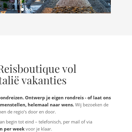
Reisboutique vol
talië vakanties
ondreizen. Ontwerp je eigen rondreis - of laat ons
samenstellen, helemaal naar wens.
Wij bezoeken de
en de regio’s door en door.
n begin tot eind – telefonisch, per mail of via
en per week
voor je klaar.