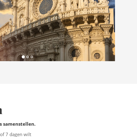
n
eis samenstellen.
of 7 dagen wilt