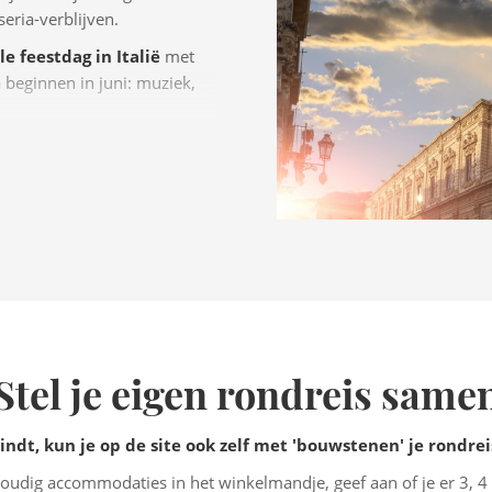
eria-verblijven.
e feestdag in Italië
met
a beginnen in juni: muziek,
Stel je eigen rondreis same
vindt, kun je op de site ook zelf met 'bouwstenen' je rondr
udig accommodaties in het winkelmandje, geef aan of je er 3, 4 