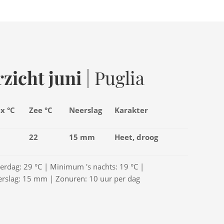
zicht juni
| Puglia
x °C
Zee °C
Neerslag
Karakter
22
15 mm
Heet, droog
rdag: 29 °C | Minimum 's nachts: 19 °C |
erslag: 15 mm | Zonuren: 10 uur per dag