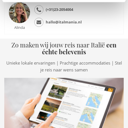
(+31)23-2054004
hallo@italmania.nl
Alinda
Zo maken wij jouw reis naar Italië
een
échte belevenis
Unieke lokale ervaringen | Prachtige accommodaties | Stel
je reis naar wens samen