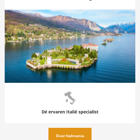
Dé ervaren Italië specialist
Over Italmania