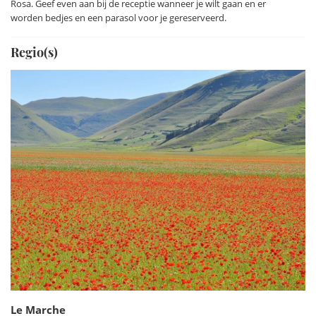
Rosa. Geef even aan bij de receptie wanneer je wilt gaan en er
uitloper van de Apennijnen bij Ancona. Ook de in 1948
worden bedjes en een parasol voor je gereserveerd.
ontdekte koele grotten van Frasassi zijn een belangrijke
toeristische trekpleister. Er is een 1,5 kilometer lange route
Regio(s)
uitgezet over brede wandelpaden en ruime trappen.
Lees ook Alinda's blog
Le Marche