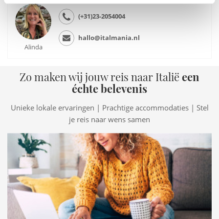
(+31)23-2054004
hallo@italmania.nl
Alinda
Zo maken wij jouw reis naar Italië
een
échte belevenis
Unieke lokale ervaringen | Prachtige accommodaties | Stel
je reis naar wens samen