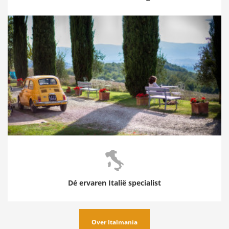
Dé ervaren Italië specialist
Over Italmania