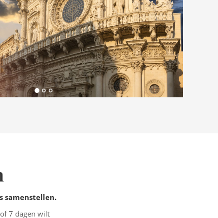
n
eis samenstellen.
of 7 dagen wilt