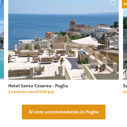
Ad
Hotel Santa Cesarea - Puglia
S
3 nachten vanaf
€235 p.p.
3
Al onze accommodaties in Puglia