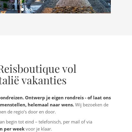
Reisboutique vol
talië vakanties
ondreizen. Ontwerp je eigen rondreis - of laat ons
samenstellen, helemaal naar wens.
Wij bezoeken de
en de regio’s door en door.
n begin tot eind – telefonisch, per mail of via
en per week
voor je klaar.