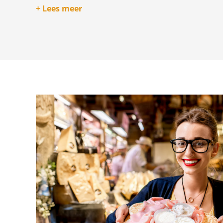
strand en zwemmen als hoofddoel heeft, wacht beter to
+ Lees meer