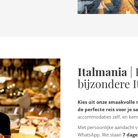
t juni.
Italmania
| 
bijzondere I
Kies uit onze smaakvolle r
de perfecte reis voor je 
accommodaties zelf, en kenn
Met persoonlijke aandacht va
WhatsApp. We staan
7 dag