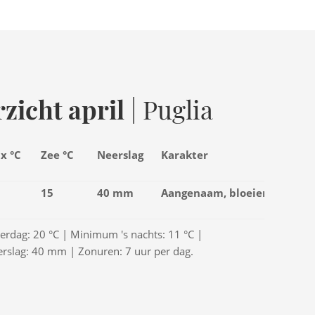
zicht april
| Puglia
x °C
Zee °C
Neerslag
Karakter
15
40 mm
Aangenaam, bloeiend
rdag: 20 °C | Minimum 's nachts: 11 °C |
rslag: 40 mm | Zonuren: 7 uur per dag.