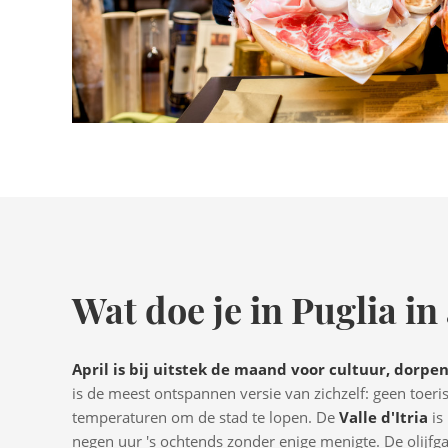
Wat doe je in Puglia in
April is bij uitstek de maand voor cultuur, dorpen
is de meest ontspannen versie van zichzelf: geen toer
temperaturen om de stad te lopen. De
Valle d'Itria
is
negen uur 's ochtends zonder enige menigte. De olijfgaa