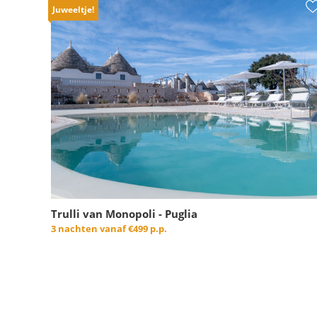
Juweeltje!
Trulli van Monopoli - Puglia
3 nachten vanaf
€499 p.p.