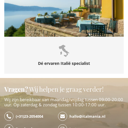
Dé ervaren Italië specialist
Vragen?
Wij helpen je graag verder!
Wij zijn bereikbaar van maandag/vrijdag tussen 09:00-20:00
uur. Op zaterdag & zondag tussen 10:00-17:00 uur.
(+31)23-2054004
hallo@italmania.nl