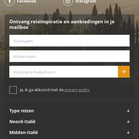
Facebook
Instagram
Ontvang reisinspiratie en aanbiedingen in je
mailbox
Voornaam
*
Achternaam
*
E-mailadres
Ja, ik ga akkoord met de
privacy policy
Type reizen
Noord-Italië
Midden-Italië