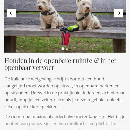
Vorige
Volg
Honden in de openbare ruimte & in het
openbaar vervoer
De Italiaanse wetgeving schrijft voor dat een hond
aangelijnd moet worden op straat, in openbare parken en
op stranden. Hoewel in de praktijk niet iedereen zich hieraan
houdt, loop je een zeker risico als je deze regel niet naleeft,
zeker op drukkere plekken.
De riem mag maximaal anderhalve meter lang zijn. Het bij je
hebben van poepzakjes en een muilkorf is verplicht. Die