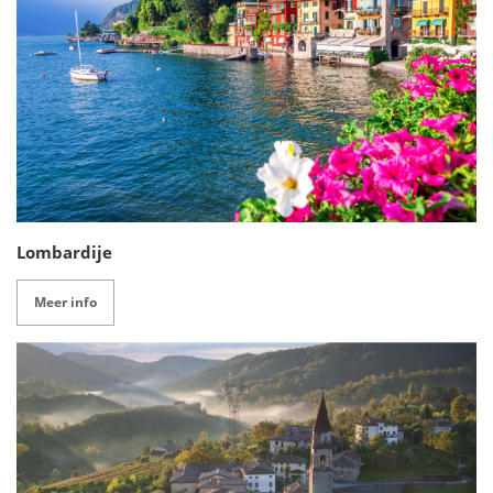
Lombardije
Meer info