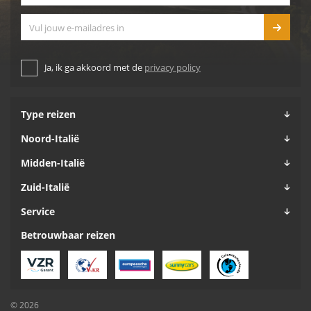
E-mailadres
Ja, ik ga akkoord met de
privacy policy
Type reizen
Noord-Italië
Midden-Italië
Zuid-Italië
Service
Betrouwbaar reizen
© 2026