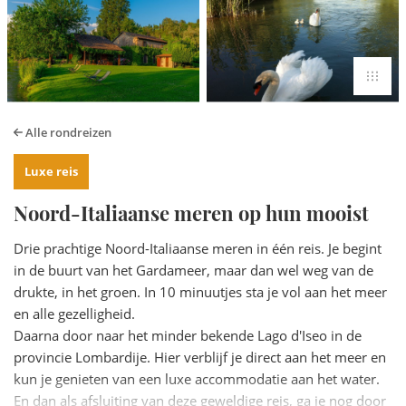
Alle
rondreizen
Luxe reis
Noord-Italiaanse meren op hun mooist
Drie prachtige Noord-Italiaanse meren in één reis. Je begint
in de buurt van het Gardameer, maar dan wel weg van de
drukte, in het groen. In 10 minuutjes sta je vol aan het meer
en alle gezelligheid.
Daarna door naar het minder bekende Lago d'Iseo in de
provincie Lombardije. Hier verblijf je direct aan het meer en
kun je genieten van een luxe accommodatie aan het water.
En dan als afsluiting van deze geweldige reis, ga je nog door