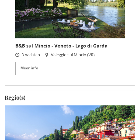
B&B sul Mincio - Veneto - Lago di Garda
3 nachten
Valeggio sul Mincio (VR)
Meer info
Regio(s)