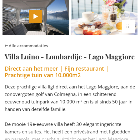
Alle accommodaties
Villa Luino - Lombardije - Lago Maggiore
Direct aan het meer | Fijn restaurant |
Prachtige tuin van 10.000m2
Deze prachtige villa ligt direct aan het Lago Maggiore, aan de
zonovergoten golf van Colmegna, in een schitterend
eeuwenoud tuinpark van 10.000 m² en is al sinds 50 jaar in
handen van dezelfde familie.
De mooie 19e-eeuwse villa heeft 30 elegant ingerichte
kamers en suites. Het heeft een privéstrand met ligbedden
en parasols, met prachtig uitzicht over het Lago Maggiore.