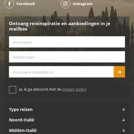
Facebook
Instagram
Ontvang reisinspiratie en aanbiedingen in je
mailbox
Voornaam
*
Achternaam
*
E-mailadres
Ja, ik ga akkoord met de
privacy policy
Type reizen
Noord-Italië
Midden-Italië