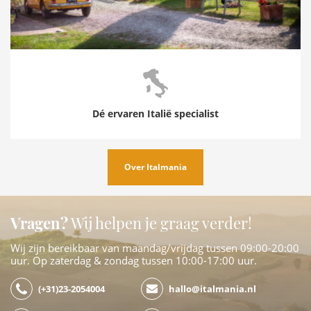
Dé ervaren Italië specialist
Over Italmania
Vragen?
Wij helpen je graag verder!
Wij zijn bereikbaar van maandag/vrijdag tussen 09:00-20:00
uur. Op zaterdag & zondag tussen 10:00-17:00 uur.
(+31)23-2054004
hallo@italmania.nl