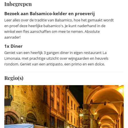
Het landgoed produceert met name biologische
Inbegrepen
mousserende wijnen en balsamicoazijn. De historische
Bezoek aan Balsamico-kelder en proeverij
azijnkelder Acetaia di Canossa heeft een “batterij” van 400
Leer alles over de traditie van Balsamico, hoe het gemaakt wordt
kleine vaten gemaakt uit verschillende houtsoorten. Het is
en proef deze heerlijke balsamico's. Je kunt naderhand in de
waarschijnlijk de oudste uit de regio en spectaculair om het
winkel een fles aanschaffen om mee te nemen. Absolute
hele productieproces van balsamico azijn te zien. Uiteraard
aanrader!
is er volop de mogelijkheid om al het lekkers te proeven of
1x Diner
een rondleiding over het domein te boeken.
Geniet van een heerlijk 3 gangen diner in eigen restaurant La
Limonaia, met prachtige uitzicht over wijngaarden en heuvels
De omgeving is bijzonder geschikt voor heerlijke
rondom. Geniet van een antipasto, een primo en een dolce.
wandelingen en fietstochten. Voor dat laatste biedt de
accommodatie fietsverhuur op het domein. Het landgoed
Regio(s)
ligt direct aan de ‘Strada del Vino e dei Sapori’ tussen de
heuvels van Scandiano en Cannossa en is een mooie
fietstocht of autorit meer dan waard. Natuurlijk liggen in de
omgeving de steden Reggio Emilia, Parma en ook
Werelderfgoed-stad Modena klaar om ontdekt te worden.