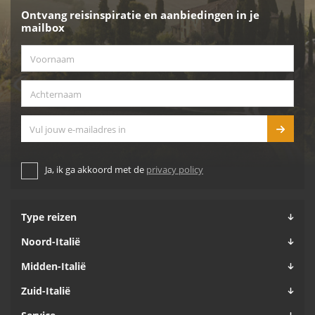
Ontvang reisinspiratie en aanbiedingen in je
mailbox
Voornaam
*
Achternaam
*
E-mailadres
Ja, ik ga akkoord met de
privacy policy
Type reizen
Noord-Italië
Midden-Italië
Zuid-Italië