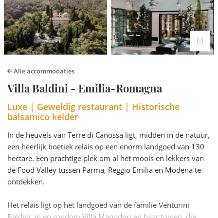
Alle accommodaties
Villa Baldini - Emilia-Romagna
Luxe | Geweldig restaurant | Historische
balsamico kelder
In de heuvels van Terre di Canossa ligt, midden in de natuur,
een heerlijk boetiek relais op een enorm landgoed van 130
hectare. Een prachtige plek om al het moois en lekkers van
de Food Valley tussen Parma, Reggio Emilia en Modena te
ontdekken.
Het relais ligt op het landgoed van de familie Venturini
Baldini, in en rondom Villa Manodori en haar tuinen, die