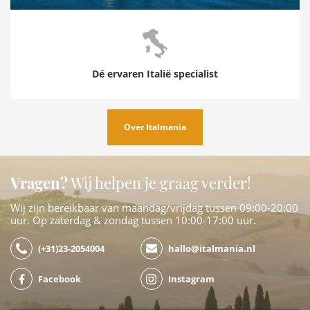
Dé ervaren Italië specialist
Over Italmania
Vragen?
Wij helpen je graag verder!
Wij zijn bereikbaar van maandag/vrijdag tussen 09:00-20:00
uur. Op zaterdag & zondag tussen 10:00-17:00 uur.
(+31)23-2054004
hallo@italmania.nl
Facebook
Instagram