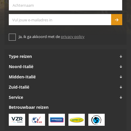
Achternaam
*
E-mailadres
Ja, ik ga akkoord met de
privacy policy
Type reizen
Noord-Italië
Midden-Italië
Zuid-Italië
Service
Betrouwbaar reizen