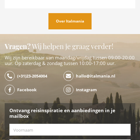
Over Italmania
Vragen?
Wij helpen je graag verder!
Wij zijn bereikbaar van maandag/vrijdag tussen 09:00-20:00
uur. Op zaterdag & zondag tussen 10:00-17:00 uur.
(+31)23-2054004
hallo@italmania.nl
Facebook
Instagram
Ontvang reisinspiratie en aanbiedingen in je
mailbox
Voornaam
*