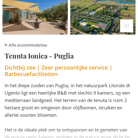
Alle accommodaties
Tenuta Ionica - Puglia
Dichtbij zee | Zeer persoonlijke service |
Barbecuefaciliteiten
In het diepe zuiden van Puglia, in het natuurpark Litorale di
Ugento ligt een heerlijke B&B met slechts 9 kamers, op een
mediterraan landgoed. Het terrein van de tenuta is ruim 2
hectare groot en omgeven door olijfbomen, struiken en
allerlei soorten bloemen.
Het is de ideale plek om te ontspannen en te genieten van
de mooie regio Salento, midden in de natuur maar dicht bij