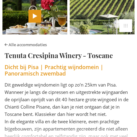
Alle accommodaties
Tenuta Cresipina Winery - Toscane
Dicht bij Pisa | Prachtig wijndomein |
Panoramisch zwembad
Dit geweldige wijndomein ligt op zo’n 25km van Pisa.
Wanneer je langs de cipressen en uitgestrekte wijngaarden
de oprijlaan oprijdt van dit 40 hectare grote wijngoed in de
Chianti Colline Pisane, dan kan je niet ontgaan dat je in
Toscane bent. Klassieker dan hier wordt het niet.
In de elegante villa en de twee kleinere, even prachtige
bijgebouwen, zijn appartementen gecreëerd die niet alleen
heerlijk comfortabel en zelfstandig zijn, maar ook met veel