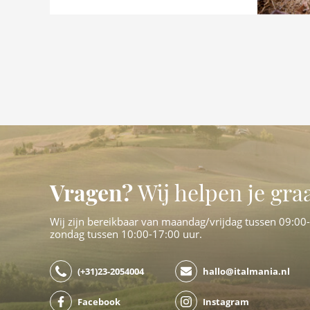
Vragen?
Wij helpen je gra
Wij zijn bereikbaar van maandag/vrijdag tussen 09:00
zondag tussen 10:00-17:00 uur.
(+31)23-2054004
hallo@italmania.nl
Facebook
Instagram