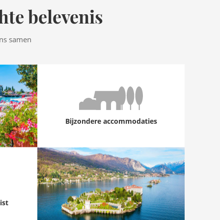
hte belevenis
ens samen
Bijzondere accommodaties
ist