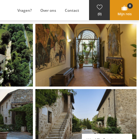
0
Vragen?
Over ons
Contact
(0)
Mijn reis