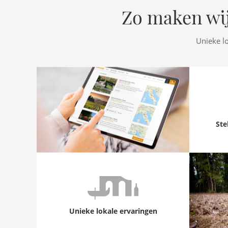
Zo maken wij
Unieke l
Ste
Unieke lokale ervaringen