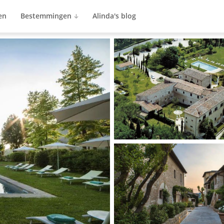
en
Bestemmingen
Alinda's blog