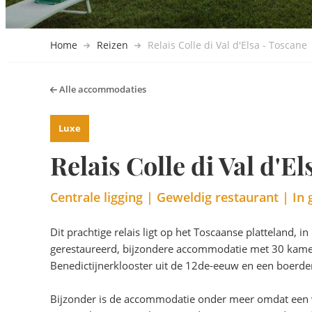
Home
Reizen
Relais Colle di Val d'Elsa - Toscane
Alle accommodaties
Luxe
Relais Colle di Val d'E
Centrale ligging | Geweldig restaurant | In 
Dit prachtige relais ligt op het Toscaanse platteland, i
gerestaureerd, bijzondere accommodatie met 30 kamers
Benedictijnerklooster uit de 12de-eeuw en een boerder
Bijzonder is de accommodatie onder meer omdat een v