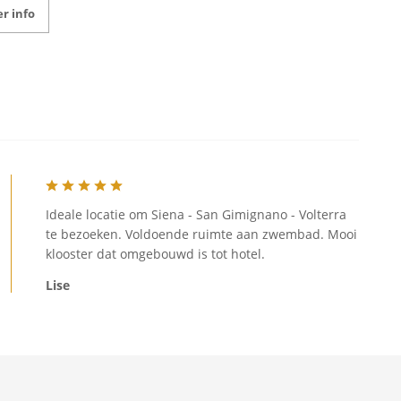
r info
Ideale locatie om Siena - San Gimignano - Volterra
te bezoeken. Voldoende ruimte aan zwembad. Mooi
klooster dat omgebouwd is tot hotel.
Lise