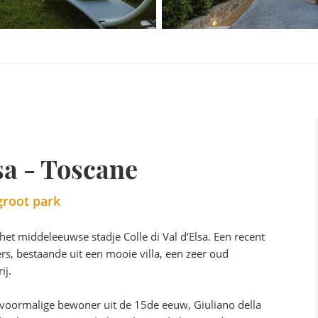
lsa - Toscane
groot park
n het middeleeuwse stadje Colle di Val d’Elsa. Een recent
, bestaande uit een mooie villa, een zeer oud
ij.
oormalige bewoner uit de 15de eeuw, Giuliano della