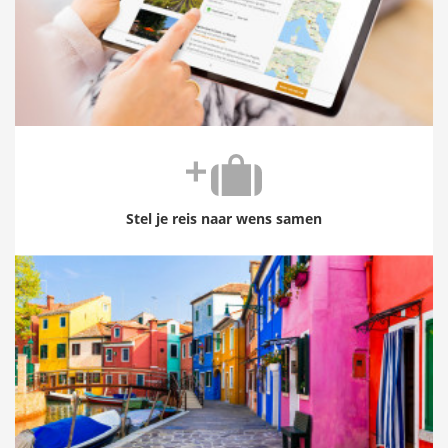
Stel je reis naar wens samen