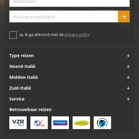
E-mailadres
Ja, ik ga akkoord met de
privacy policy
Type reizen
Noord-Italië
Midden-Italië
Zuid-Italië
Service
Betrouwbaar reizen