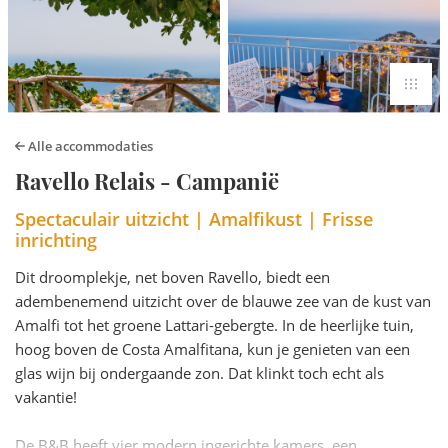
Alle accommodaties
Ravello Relais - Campanië
Spectaculair uitzicht | Amalfikust | Frisse
inrichting
Dit droomplekje, net boven Ravello, biedt een
adembenemend uitzicht over de blauwe zee van de kust van
Amalfi tot het groene Lattari-gebergte. In de heerlijke tuin,
hoog boven de Costa Amalfitana, kun je genieten van een
glas wijn bij ondergaande zon. Dat klinkt toch echt als
vakantie!
De B&B heeft vier modern ingerichte kamers, een