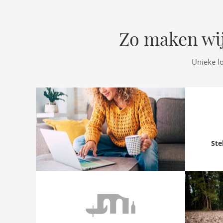
Zo maken wij
Unieke l
Ste