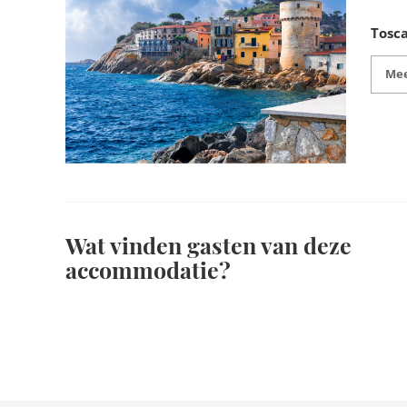
Tosc
Mee
Wat vinden gasten van deze
accommodatie?