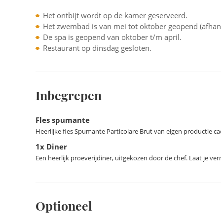
om Madonna del Soccorso te eren.
Het ontbijt wordt op de kamer geserveerd.
Het zwembad is van mei tot oktober geopend (afhank
De spa is geopend van oktober t/m april.
Restaurant op dinsdag gesloten.
Inbegrepen
Fles spumante
Heerlijke fles Spumante Particolare Brut van eigen productie c
1x Diner
Een heerlijk proeverijdiner, uitgekozen door de chef. Laat je v
Optioneel