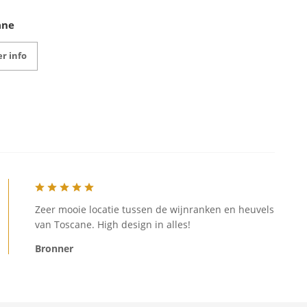
ane
r info
Zeer mooie locatie tussen de wijnranken en heuvels
van Toscane. High design in alles!
Bronner