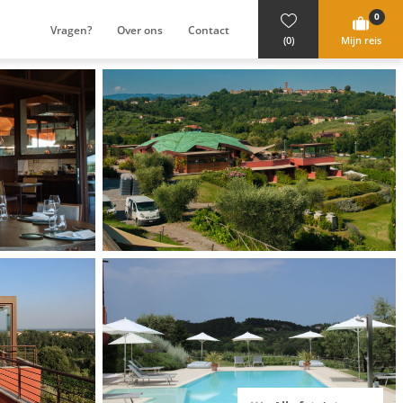
0
Vragen?
Over ons
Contact
(0)
Mijn reis