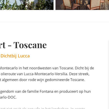
t - Toscane
Dichtbij Lucca
n Montecarlo in het noordwesten van Toscane. Dicht bij de
lieroute van Lucca-Montecarlo-Versilia. Deze streek,
 het algemeen door rode wijn gedomineerde Toscane.
eigendom van de familie Fontana en produceert op hun
arlo-DOC.