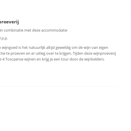
proeverij
 in combinatie met deze accommodatie
 p.p.
 wijngoed is het natuurlijk altijd geweldig om de wijn van eigen
tie te proeven en er uitleg over te krijgen. Tijden deze wijnproeverij
je 4 Toscaanse wijnen en krijg je een tour door de wijnkelders.