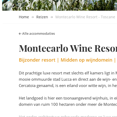
Home
Reizen
Montecarlo Wine Resort - Toscane
Alle accommodaties
Montecarlo Wine Resor
Bijzonder resort | Midden op wijndomein | 
Dit prachtige luxe resort met slechts elf kamers ligt i
mooie ommuurde stad Lucca en direct aan de wijn- en o
Cercatoia genaamd, is een eiland voor witte wijn, in
Het landgoed is hier een toonaangevend wijnhuis, in 
domein van ruim 100 hectaren onder meer de Montec