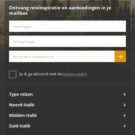
Ontvang reisinspiratie en aanbiedingen in je
mailbox
Voornaam
*
Achternaam
*
E-mailadres
Ja, ik ga akkoord met de
privacy policy
Type reizen
Noord-Italië
Midden-Italië
Zuid-Italië