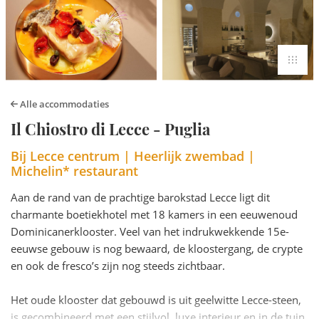
Alle accommodaties
Il Chiostro di Lecce - Puglia
Bij Lecce centrum | Heerlijk zwembad |
Michelin* restaurant
Aan de rand van de prachtige barokstad Lecce ligt dit
charmante boetiekhotel met 18 kamers in een eeuwenoud
Dominicanerklooster. Veel van het indrukwekkende 15e-
eeuwse gebouw is nog bewaard, de kloostergang, de crypte
en ook de fresco’s zijn nog steeds zichtbaar.
Het oude klooster dat gebouwd is uit geelwitte Lecce-steen,
is gecombineerd met een stijlvol, luxe interieur en in de tuin