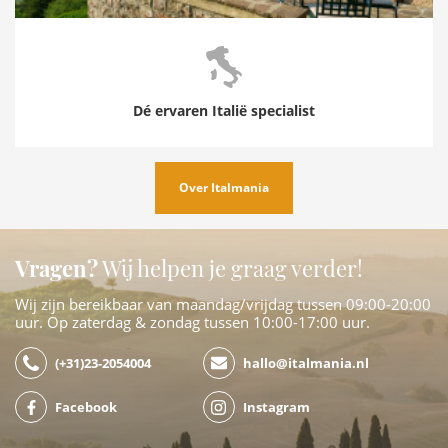
Dé ervaren Italië specialist
Over Italmania
Vragen?
Wij helpen je graag verder!
Wij zijn bereikbaar van maandag/vrijdag tussen 09:00-20:00
uur. Op zaterdag & zondag tussen 10:00-17:00 uur.
(+31)23-2054004
hallo@italmania.nl
Facebook
Instagram