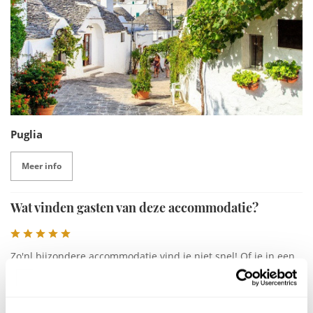
Puglia
Meer info
Wat vinden gasten van deze accommodatie?
Zo'nl bijzondere accommodatie vind je niet snel! Of je in een
andere wereld bent! Alles klopt.
Ton