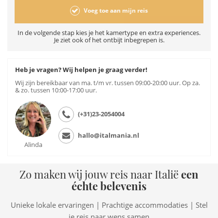
Voeg toe aan mijn reis
In de volgende stap kies je het kamertype en extra experiences.
Je ziet ook of het ontbijt inbegrepen is.
Heb je vragen? Wij helpen je graag verder!
Wij zijn bereikbaar van ma. t/m vr. tussen 09:00-20:00 uur. Op za.
& zo. tussen 10:00-17:00 uur.
(+31)23-2054004
hallo@italmania.nl
Alinda
Zo maken wij jouw reis naar Italië
een
échte belevenis
Unieke lokale ervaringen | Prachtige accommodaties | Stel
je reis naar wens samen