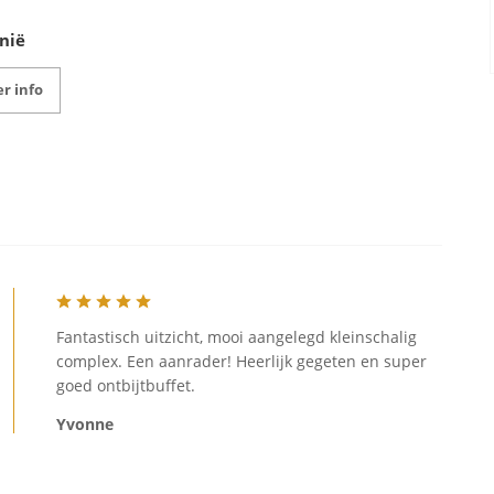
nië
r info
Fantastisch uitzicht, mooi aangelegd kleinschalig
complex. Een aanrader! Heerlijk gegeten en super
goed ontbijtbuffet.
Yvonne