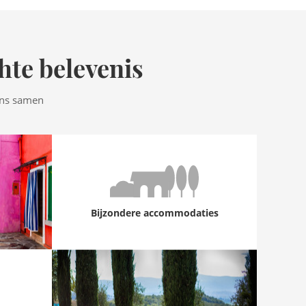
hte belevenis
ens samen
Bijzondere accommodaties