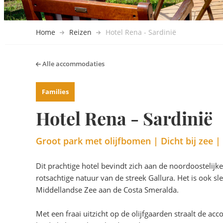
Home
Reizen
Hotel Rena - Sardinië
Alle accommodaties
Families
Hotel Rena - Sardinië
Groot park met olijfbomen | Dicht bij zee |
Dit prachtige hotel bevindt zich aan de noordoostelijk
rotsachtige natuur van de streek Gallura. Het is ook 
Middellandse Zee aan de Costa Smeralda.
Met een fraai uitzicht op de olijfgaarden straalt de ac