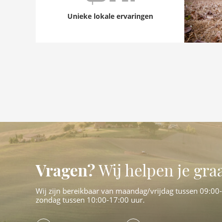
Unieke lokale ervaringen
Vragen?
Wij helpen je gra
Wij zijn bereikbaar van maandag/vrijdag tussen 09:00
zondag tussen 10:00-17:00 uur.