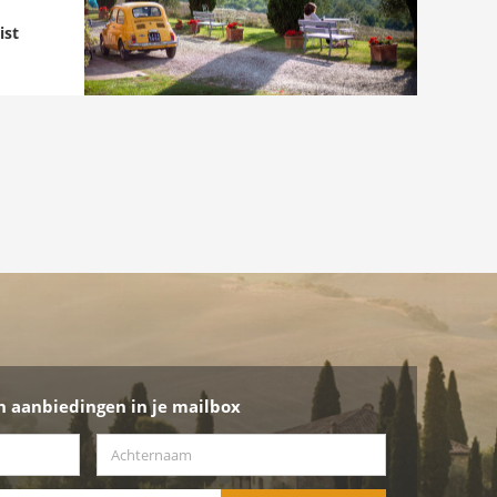
ist
n aanbiedingen in je mailbox
Achternaam
*