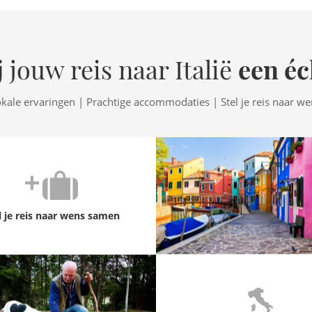
een éc
 jouw reis naar Italië
okale ervaringen | Prachtige accommodaties | Stel je reis naar w
l je reis naar wens samen