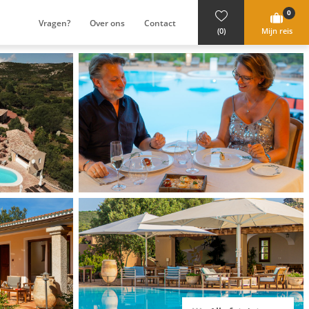
0
Vragen?
Over ons
Contact
(0)
Mijn reis