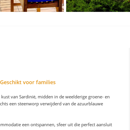
 Geschikt voor families
e kust van Sardinië, midden in de weelderige groene- en
slechts een steenworp verwijderd van de azuurblauwe
commodatie een ontspannen, sfeer uit die perfect aansluit