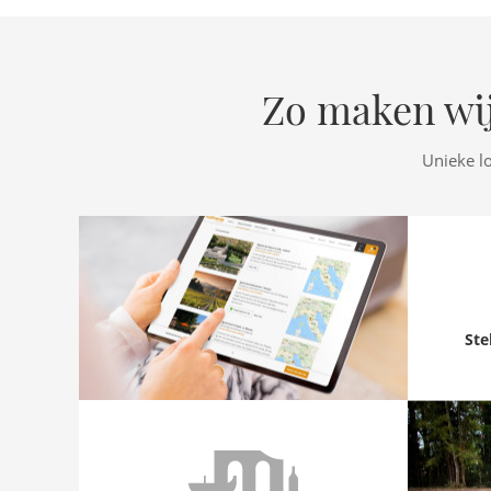
Zo maken wij
Unieke l
Ste