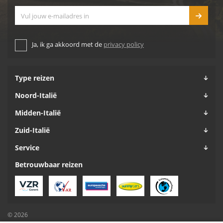
E-mailadres
Ja, ik ga akkoord met de
privacy policy
Type reizen
Noord-Italië
Midden-Italië
Zuid-Italië
Service
Betrouwbaar reizen
© 2026