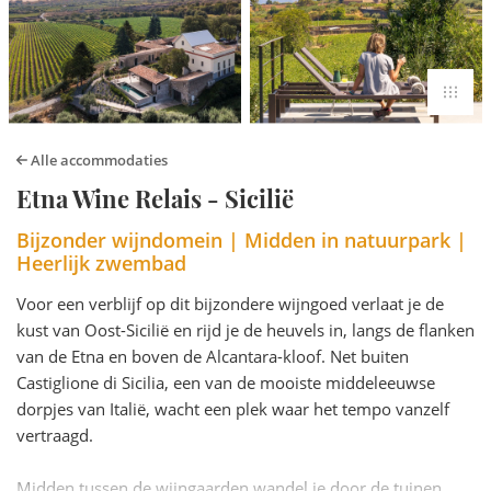
Alle accommodaties
Etna Wine Relais - Sicilië
Bijzonder wijndomein | Midden in natuurpark |
Heerlijk zwembad
Voor een verblijf op dit bijzondere wijngoed verlaat je de
kust van Oost-Sicilië en rijd je de heuvels in, langs de flanken
van de Etna en boven de Alcantara-kloof. Net buiten
Castiglione di Sicilia, een van de mooiste middeleeuwse
dorpjes van Italië, wacht een plek waar het tempo vanzelf
vertraagd.
Midden tussen de wijngaarden wandel je door de tuinen,