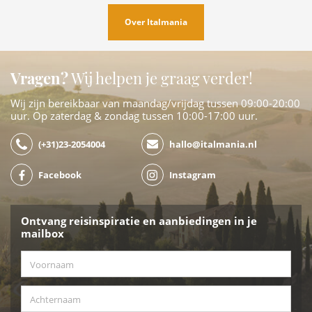
Over Italmania
Vragen?
Wij helpen je graag verder!
Wij zijn bereikbaar van maandag/vrijdag tussen 09:00-20:00
uur. Op zaterdag & zondag tussen 10:00-17:00 uur.
(+31)23-2054004
hallo@italmania.nl
Facebook
Instagram
Ontvang reisinspiratie en aanbiedingen in je
mailbox
Voornaam
*
Achternaam
*