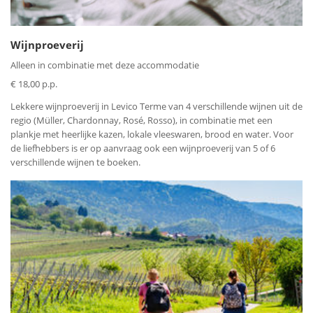
Wijnproeverij
Alleen in combinatie met deze accommodatie
€ 18,00 p.p.
Lekkere wijnproeverij in Levico Terme van 4 verschillende wijnen uit de
regio (Müller, Chardonnay, Rosé, Rosso), in combinatie met een
plankje met heerlijke kazen, lokale vleeswaren, brood en water. Voor
de liefhebbers is er op aanvraag ook een wijnproeverij van 5 of 6
verschillende wijnen te boeken.