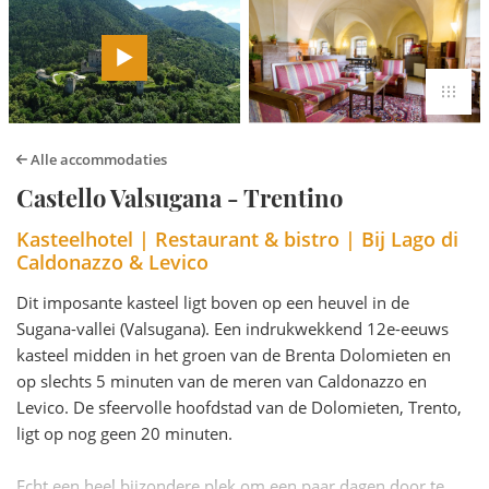
Alle accommodaties
Castello Valsugana - Trentino
Kasteelhotel | Restaurant & bistro | Bij Lago di
Caldonazzo & Levico
Dit imposante kasteel ligt boven op een heuvel in de
Sugana-vallei (Valsugana). Een indrukwekkend 12e-eeuws
kasteel midden in het groen van de Brenta Dolomieten en
op slechts 5 minuten van de meren van Caldonazzo en
Levico. De sfeervolle hoofdstad van de Dolomieten, Trento,
ligt op nog geen 20 minuten.
Echt een heel bijzondere plek om een paar dagen door te