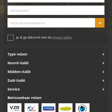
Achternaam
*
E-mailadres
Ja, ik ga akkoord met de
privacy policy
Type reizen
Noord-Italië
Midden-Italië
Zuid-Italië
Service
Betrouwbaar reizen