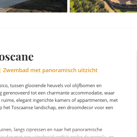
Toscane
e | Zwembad met panoramisch uitzicht
assico, tussen glooiende heuvels vol olijfbomen en
tig gerenoveerd tot een charmante accommodatie, waar
 ruime, elegant ingerichte kamers of appartmenten, met
 op het Toscaanse landschap, een droomdecor voor een
tuinen, langs cipressen en naar het panoramische