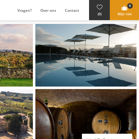
0
Vragen?
Over ons
Contact
(0)
Mijn reis