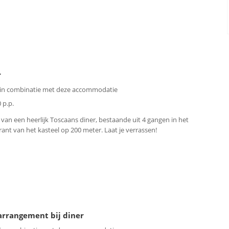
r
 in combinatie met deze accommodatie
 p.p.
 van een heerlijk Toscaans diner, bestaande uit 4 gangen in het
rant van het kasteel op 200 meter. Laat je verrassen!
arrangement bij diner