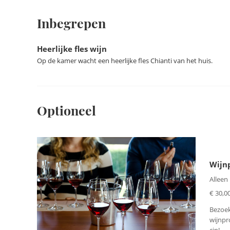
Inbegrepen
Heerlijke fles wijn
Op de kamer wacht een heerlijke fles Chianti van het huis.
Optioneel
Wijn
Alleen
€ 30,00
Bezoek
wijnpro