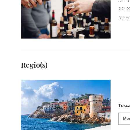
Alleen
€ 24,00
Bij het
Regio(s)
Tosc
Mee