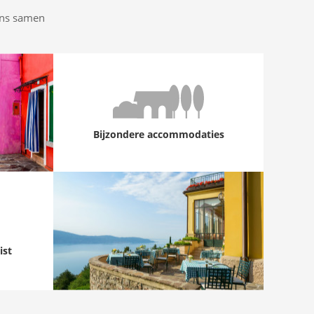
ens samen
Bijzondere accommodaties
ist