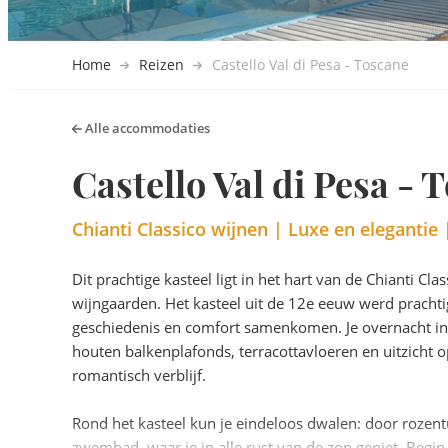
Home
Reizen
Castello Val di Pesa - Toscane
Alle accommodaties
Castello Val di Pesa - 
Chianti Classico wijnen | Luxe en eleganti
Dit prachtige kasteel ligt in het hart van de Chianti Cl
wijngaarden. Het kasteel uit de 12e eeuw werd prach
geschiedenis en comfort samenkomen. Je overnacht in
houten balkenplafonds, terracottavloeren en uitzicht
romantisch verblijf.
Rond het kasteel kun je eindeloos dwalen: door rozen