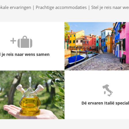
okale ervaringen | Prachtige accommodaties | Stel je reis naar w
l je reis naar wens samen
Dé ervaren Italië special