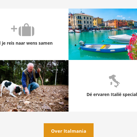
l je reis naar wens samen
Dé ervaren Italië special
Over Italmania