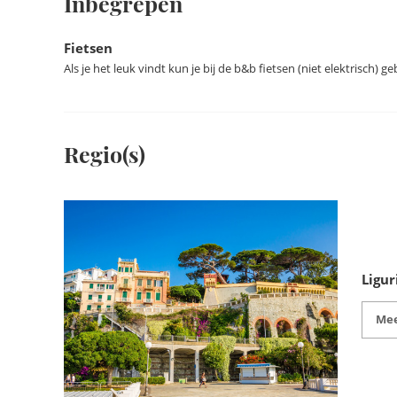
Inbegrepen
Fietsen
Als je het leuk vindt kun je bij de b&b fietsen (niet elektrisch) 
Regio(s)
Ligur
Mee