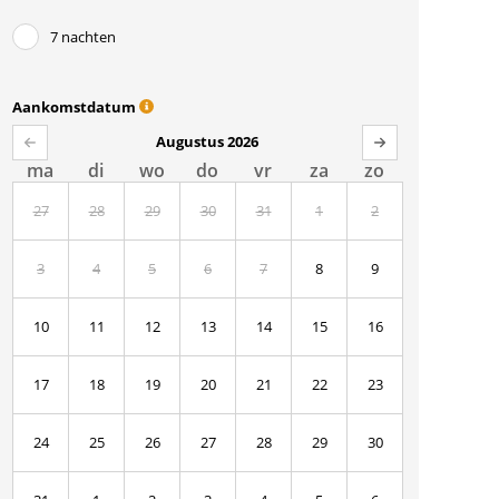
7 nachten
Aankomstdatum
Augustus 2026
ma
di
wo
do
vr
za
zo
27
28
29
30
31
1
2
3
4
5
6
7
8
9
10
11
12
13
14
15
16
17
18
19
20
21
22
23
24
25
26
27
28
29
30