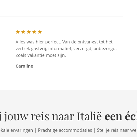
Alles was hier perfect. Van de ontvangst tot het
vertrek gastvrij, informatief, verzorgd, onbezorgd.
Zoals vakantie moet zijn.
Caroline
een éc
 jouw reis naar Italië
okale ervaringen | Prachtige accommodaties | Stel je reis naar w