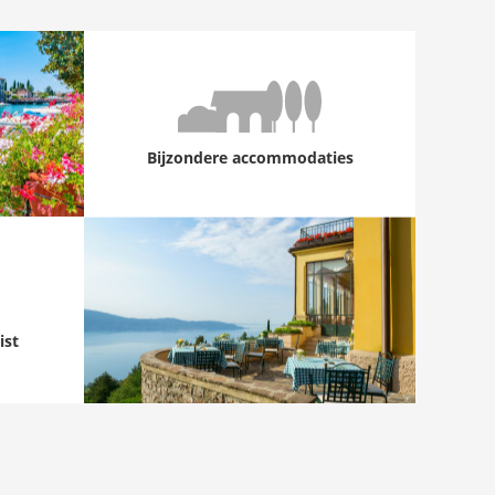
Bijzondere accommodaties
ist