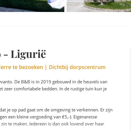
- Ligurië
Terre te bezoeken | Dichtbij dorpscentrum
evanto. De B&B is in 2019 gebouwd in de heuvels van
met zeer comfortabele bedden. In de rustige tuin kun je
rdat je op pad gaat om de omgeving te verkennen. Er zijn
egen een kleine vergoeding van €5,-). Eigenaresse
e zin te maken. Iedereen is dan ook lovend over haar