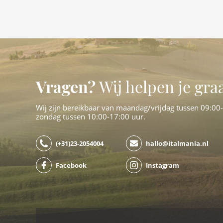
Vragen?
Wij helpen je gra
Wij zijn bereikbaar van maandag/vrijdag tussen 09:00
zondag tussen 10:00-17:00 uur.
(+31)23-2054004
hallo@italmania.nl
Facebook
Instagram