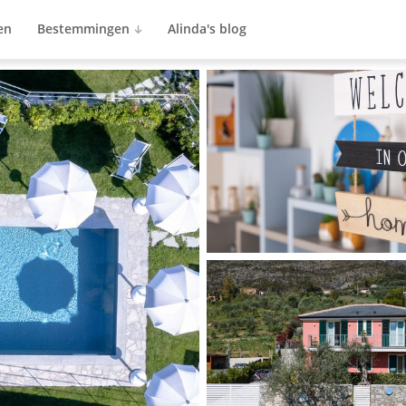
en
Bestemmingen
Alinda's blog