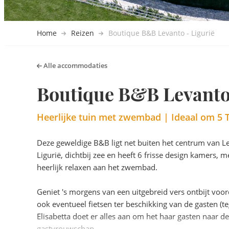
Home
Reizen
Boutique B&B Levanto - Ligurië
Alle accommodaties
Boutique B&B Levanto 
Heerlijke tuin met zwembad | Ideaal om 5 
Deze geweldige B&B ligt net buiten het centrum van L
Ligurië, dichtbij zee en heeft 6 frisse design kamers, 
heerlijk relaxen aan het zwembad.
Geniet 's morgens van een uitgebreid vers ontbijt voo
ook eventueel fietsen ter beschikking van de gasten (t
Elisabetta doet er alles aan om het haar gasten naar d