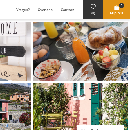
0
Vragen?
Over ons
Contact
(0)
Mijn reis