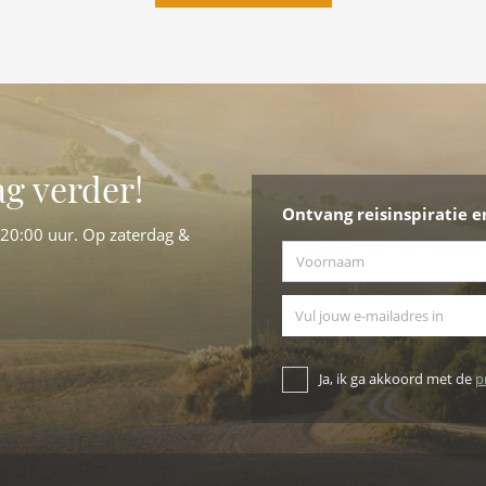
ag verder!
Ontvang reisinspiratie e
-20:00 uur. Op zaterdag &
Voornaam
*
E-mailadres
Ja, ik ga akkoord met de
p