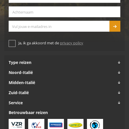
Achternaam
*
E-mailadres
Ja, ik ga akkoord met de
privacy policy
Type reizen
Noord-Italië
Midden-Italië
Zuid-Italië
Service
Betrouwbaar reizen