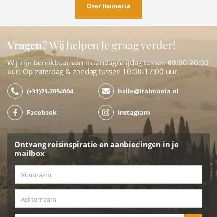
Over Italmania
Vragen?
Wij helpen je graag verder!
Wij zijn bereikbaar van maandag/vrijdag tussen 09:00-20:00
uur. Op zaterdag & zondag tussen 10:00-17:00 uur.
(+31)23-2054004
hallo@italmania.nl
Facebook
Instagram
Ontvang reisinspiratie en aanbiedingen in je
mailbox
Voornaam
*
Achternaam
*