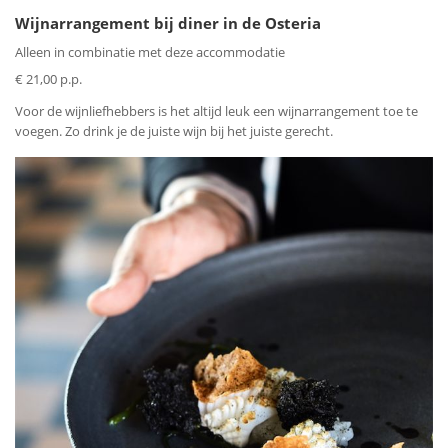
Wijnarrangement bij diner in de Osteria
Alleen in combinatie met deze accommodatie
€ 21,00 p.p.
Voor de wijnliefhebbers is het altijd leuk een wijnarrangement toe te
voegen. Zo drink je de juiste wijn bij het juiste gerecht.