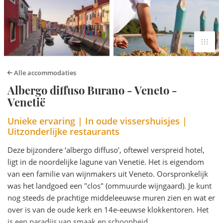
Alle accommodaties
Albergo diffuso Burano - Veneto -
Venetië
Unieke ervaring | In oude vissershuisjes |
Uitzonderlijke restaurants
Deze bijzondere ‘albergo diffuso’, oftewel verspreid hotel,
ligt in de noordelijke lagune van Venetië. Het is eigendom
van een familie van wijnmakers uit Veneto. Oorspronkelijk
was het landgoed een "clos" (ommuurde wijngaard). Je kunt
nog steeds de prachtige middeleeuwse muren zien en wat er
over is van de oude kerk en 14e-eeuwse klokkentoren. Het
is een paradijs van smaak en schoonheid.