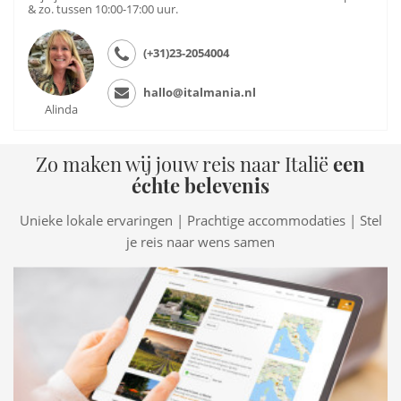
& zo. tussen 10:00-17:00 uur.
(+31)23-2054004
hallo@italmania.nl
Alinda
Zo maken wij jouw reis naar Italië
een
échte belevenis
Unieke lokale ervaringen | Prachtige accommodaties | Stel
je reis naar wens samen