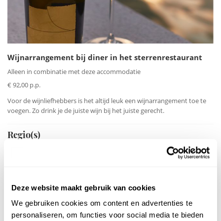
Wijnarrangement bij diner in het sterrenrestaurant
Alleen in combinatie met deze accommodatie
€ 92,00 p.p.
Voor de wijnliefhebbers is het altijd leuk een wijnarrangement toe te
voegen. Zo drink je de juiste wijn bij het juiste gerecht.
Regio(s)
Deze website maakt gebruik van cookies
We gebruiken cookies om content en advertenties te
personaliseren, om functies voor social media te bieden