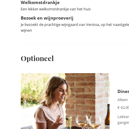
Welkomstdrankje
Een lekker welkomstdrankje van het huis
Bezoek en wijnproeverij
Je bezoekt de prachtige wijngaard van Venissa, op het naastgeleg
wijnen
Optioneel
Diner
Alleen
€ 62,00
Lekker
gangen