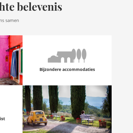
hte belevenis
ens samen
Bijzondere accommodaties
ist