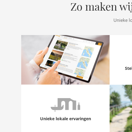
Zo maken wij
Unieke l
Ste
Unieke lokale ervaringen