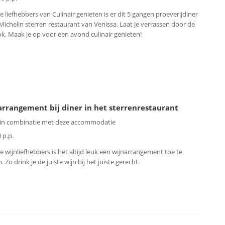
e liefhebbers van Culinair genieten is er dit 5 gangen proeverijdiner
 Michelin sterren restaurant van Venissa. Laat je verrassen door de
ok. Maak je op voor een avond culinair genieten!
rrangement bij diner in het sterrenrestaurant
 in combinatie met deze accommodatie
 p.p.
e wijnliefhebbers is het altijd leuk een wijnarrangement toe te
 Zo drink je de juiste wijn bij het juiste gerecht.