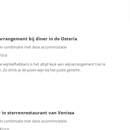
rrangement bij diner in de Osteria
 in combinatie met deze accommodatie
 p.p.
e wijnliefhebbers is het altijd leuk een wijnarrangement toe te
 Zo drink je de juiste wijn bij het juiste gerecht.
 in sterrenrestaurant van Venissa
 in combinatie met deze accommodatie
00 p.p.