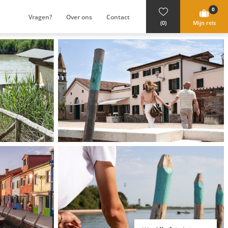
0
Vragen?
Over ons
Contact
(0)
Mijn reis