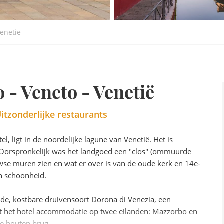
Venetië
 - Veneto - Venetië
Uitzonderlijke restaurants
el, ligt in de noordelijke lagune van Venetië. Het is
 Oorspronkelijk was het landgoed een "clos" (ommuurde
wse muren zien en wat er over is van de oude kerk en 14e-
n schoonheid.
de, kostbare druivensoort Dorona di Venezia, een
edt het hotel accommodatie op twee eilanden: Mazzorbo en