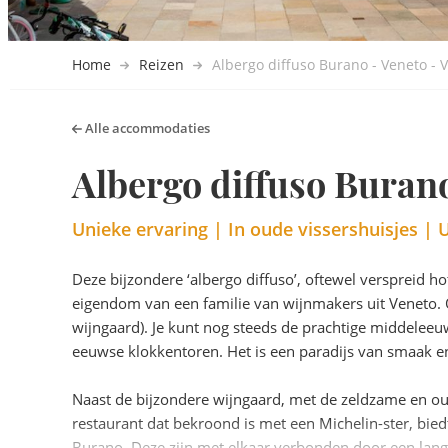
Home
Reizen
Albergo diffuso Burano - Veneto - 
Alle accommodaties
Albergo diffuso Burano
Unieke ervaring | In oude vissershuisjes | 
Deze bijzondere ‘albergo diffuso’, oftewel verspreid hot
eigendom van een familie van wijnmakers uit Veneto.
wijngaard). Je kunt nog steeds de prachtige middeleeu
eeuwse klokkentoren. Het is een paradijs van smaak e
Naast de bijzondere wijngaard, met de zeldzame en ou
restaurant dat bekroond is met een Michelin-ster, bi