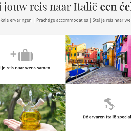
een éc
 jouw reis naar Italië
okale ervaringen | Prachtige accommodaties | Stel je reis naar w
l je reis naar wens samen
Dé ervaren Italië special