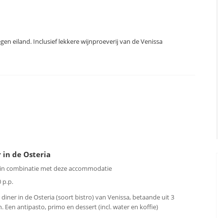
en eiland. Inclusief lekkere wijnproeverij van de Venissa
 in de Osteria
 in combinatie met deze accommodatie
 p.p.
 diner in de Osteria (soort bistro) van Venissa, betaande uit 3
. Een antipasto, primo en dessert (incl. water en koffie)