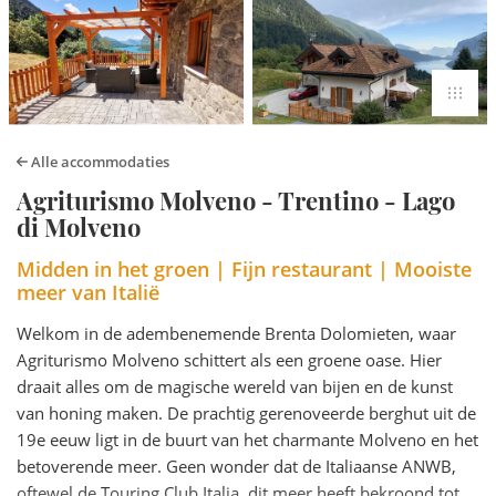
Alle accommodaties
Agriturismo Molveno - Trentino - Lago
di Molveno
Midden in het groen | Fijn restaurant | Mooiste
meer van Italië
Welkom in de adembenemende Brenta Dolomieten, waar
Agriturismo Molveno schittert als een groene oase. Hier
draait alles om de magische wereld van bijen en de kunst
van honing maken. De prachtig gerenoveerde berghut uit de
19e eeuw ligt in de buurt van het charmante Molveno en het
betoverende meer. Geen wonder dat de Italiaanse ANWB,
oftewel de Touring Club Italia, dit meer heeft bekroond tot