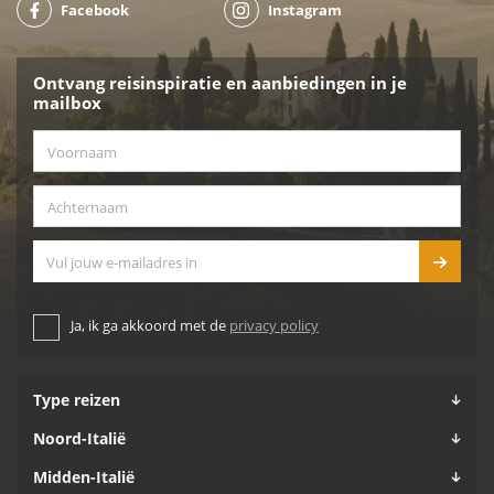
Facebook
Instagram
Ontvang reisinspiratie en aanbiedingen in je
mailbox
Voornaam
*
Achternaam
*
E-mailadres
Ja, ik ga akkoord met de
privacy policy
Type reizen
Noord-Italië
Midden-Italië