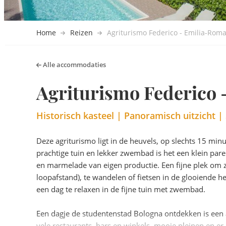
Home
Reizen
Agriturismo Federico - Emilia-Rom
Alle accommodaties
Agriturismo Federico
Historisch kasteel | Panoramisch uitzicht 
Deze agriturismo ligt in de heuvels, op slechts 15 m
prachtige tuin en lekker zwembad is het een klein parel
en marmelade van eigen productie. Een fijne plek om 
loopafstand), te wandelen of fietsen in de glooiende 
een dag te relaxen in de fijne tuin met zwembad.
Een dagje de studentenstad Bologna ontdekken is een a