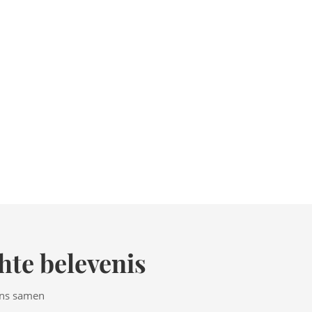
hte belevenis
ens samen