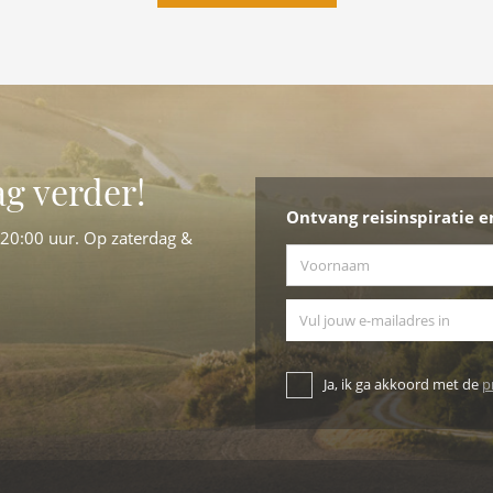
ag verder!
Ontvang reisinspiratie e
-20:00 uur. Op zaterdag &
Voornaam
*
E-mailadres
Ja, ik ga akkoord met de
p