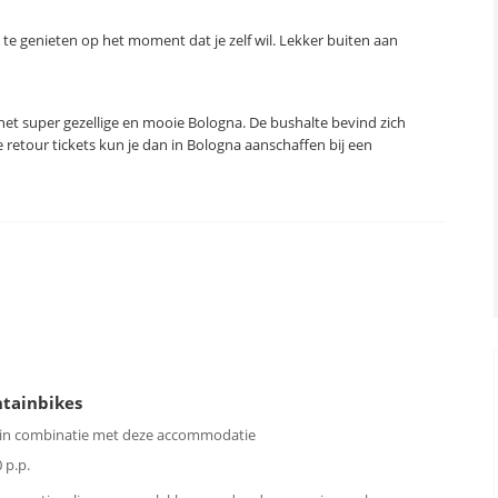
n te genieten op het moment dat je zelf wil. Lekker buiten aan
et super gezellige en mooie Bologna. De bushalte bevind zich
De retour tickets kun je dan in Bologna aanschaffen bij een
tainbikes
 in combinatie met deze accommodatie
 p.p.