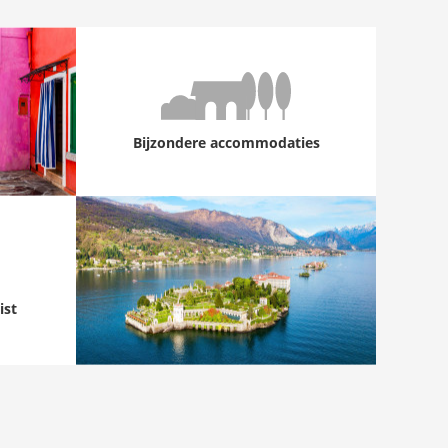
Bijzondere accommodaties
ist