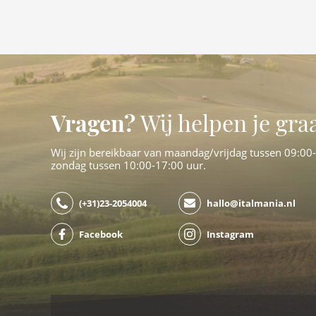
Vragen?
Wij helpen je gra
Wij zijn bereikbaar van maandag/vrijdag tussen 09:00
zondag tussen 10:00-17:00 uur.
(+31)23-2054004
hallo@italmania.nl
Facebook
Instagram