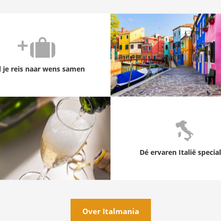
l je reis naar wens samen
Dé ervaren Italië special
Over Italmania