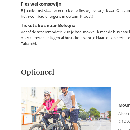
Fles welkomstwijn
Bij aankomst staat er een lekkere fles wijn voor je klaar. Om va
het zwembad of ergens in de tuin. Proost!
Tickets bus naar Bologna
Vanaf de accommodatie kun je heel makkelijk met de bus naar h
op 500 meter. Er liggen al bustickets voor je klaar, enkele reis. 
Tabacchi.
Optioneel
Moun
Alleen
€ 12,00