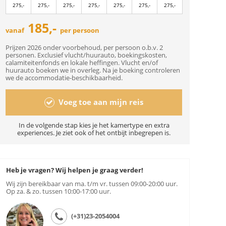
275,-
275,-
275,-
275,-
275,-
275,-
275,-
185,-
vanaf
per persoon
Prijzen 2026 onder voorbehoud, per persoon o.b.v. 2
personen. Exclusief vlucht/huurauto, boekingskosten,
calamiteitenfonds en lokale heffingen. Vlucht en/of
huurauto boeken we in overleg. Na je boeking controleren
we de accommodatie-beschikbaarheid.
Voeg toe aan mijn reis
In de volgende stap kies je het kamertype en extra
experiences. Je ziet ook of het ontbijt inbegrepen is.
Heb je vragen? Wij helpen je graag verder!
Wij zijn bereikbaar van ma. t/m vr. tussen 09:00-20:00 uur.
Op za. & zo. tussen 10:00-17:00 uur.
(+31)23-2054004