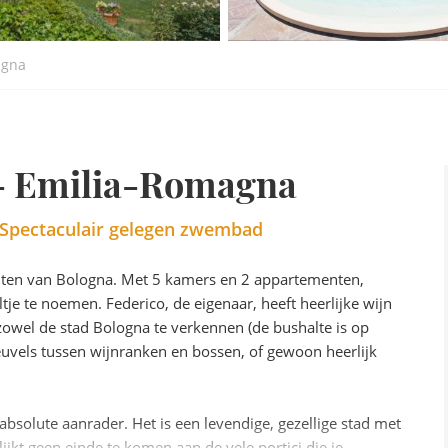
agna
 - Emilia-Romagna
| Spectaculair gelegen zwembad
inuten van Bologna. Met 5 kamers en 2 appartementen,
tje te noemen. Federico, de eigenaar, heeft heerlijke wijn
zowel de stad Bologna te verkennen (de bushalte is op
heuvels tussen wijnranken en bossen, of gewoon heerlijk
bsolute aanrader. Het is een levendige, gezellige stad met