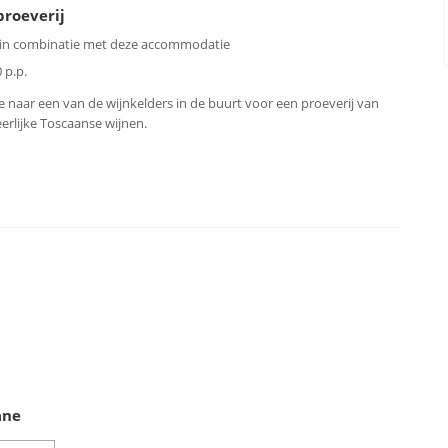
proeverij
 in combinatie met deze accommodatie
 p.p.
 naar een van de wijnkelders in de buurt voor een proeverij van
erlijke Toscaanse wijnen.
ane