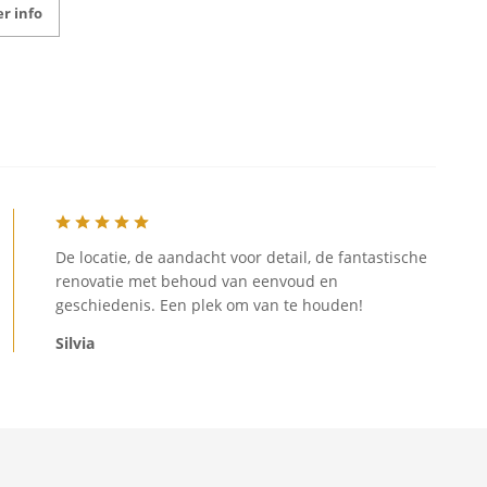
r info
De locatie, de aandacht voor detail, de fantastische
renovatie met behoud van eenvoud en
geschiedenis. Een plek om van te houden!
Silvia