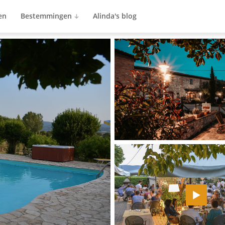
en
Bestemmingen
Alinda's blog