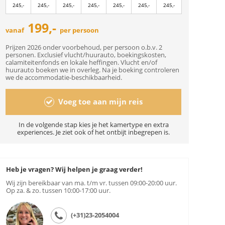
245,-
245,-
245,-
245,-
245,-
245,-
245,-
199,-
vanaf
per persoon
Prijzen 2026 onder voorbehoud, per persoon o.b.v. 2
personen. Exclusief vlucht/huurauto, boekingskosten,
calamiteitenfonds en lokale heffingen. Vlucht en/of
huurauto boeken we in overleg. Na je boeking controleren
we de accommodatie-beschikbaarheid.
Voeg toe aan mijn reis
In de volgende stap kies je het kamertype en extra
experiences. Je ziet ook of het ontbijt inbegrepen is.
Heb je vragen? Wij helpen je graag verder!
Wij zijn bereikbaar van ma. t/m vr. tussen 09:00-20:00 uur.
Op za. & zo. tussen 10:00-17:00 uur.
(+31)23-2054004