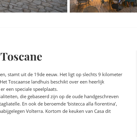
- Toscane
 stamt uit de 19de eeuw. Het ligt op slechts 9 kilometer
Het Toscaanse landhuis beschikt over een heerlijk
r een speciale speelplaats.
ialiteiten, die gebaseerd zijn op de oude handgeschreven
liatelle. En ook de beroemde ‘bistecca alla fiorentina’,
nabijgelegen Volterra. Kortom de keuken van Casa dit
 van de barbecuefaciliteiten. Het ontbijt bestaat onder