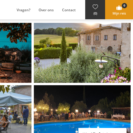
0
Vragen?
Over ons
Contact
(0)
Mijn reis