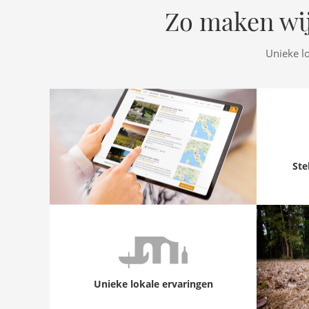
Zo maken wij
Unieke l
Ste
Unieke lokale ervaringen