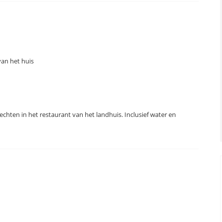
van het huis
chten in het restaurant van het landhuis. Inclusief water en