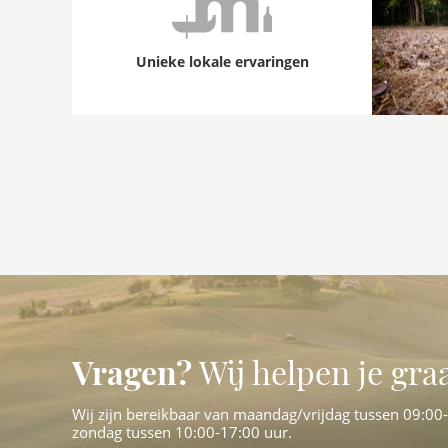
Unieke lokale ervaringen
Vragen?
Wij helpen je gra
Wij zijn bereikbaar van maandag/vrijdag tussen 09:00
zondag tussen 10:00-17:00 uur.