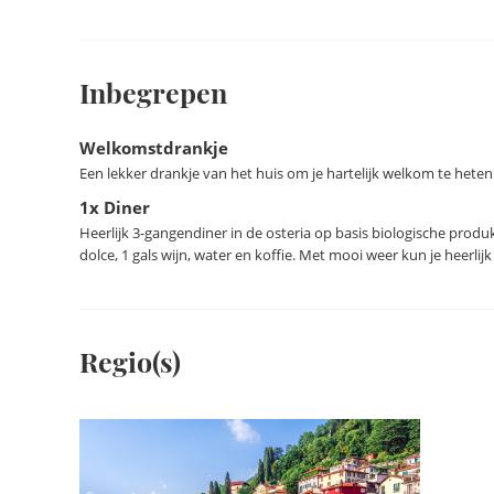
Inbegrepen
Welkomstdrankje
Een lekker drankje van het huis om je hartelijk welkom te heten
1x Diner
Heerlijk 3-gangendiner in de osteria op basis biologische prod
dolce, 1 gals wijn, water en koffie. Met mooi weer kun je heerli
Regio(s)