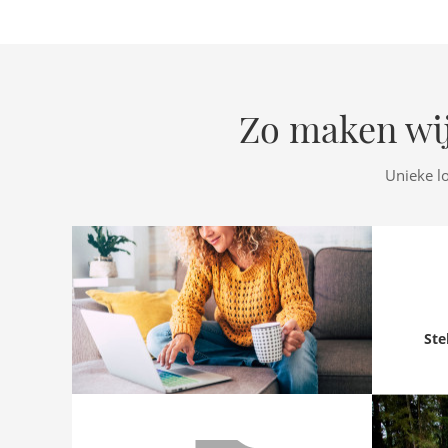
Zo maken wij
Unieke l
Ste