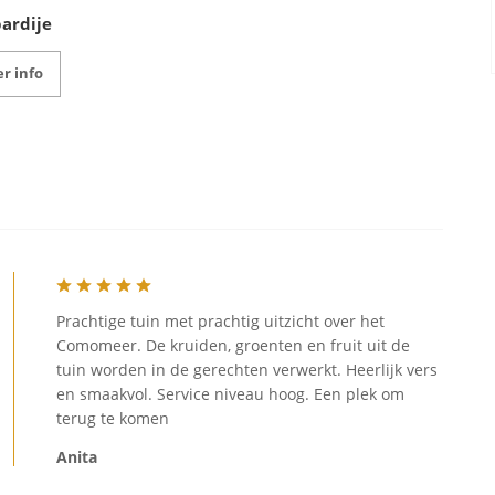
ardije
r info
Prachtige tuin met prachtig uitzicht over het
Comomeer. De kruiden, groenten en fruit uit de
tuin worden in de gerechten verwerkt. Heerlijk vers
en smaakvol. Service niveau hoog. Een plek om
terug te komen
Anita