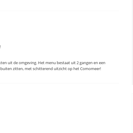
!
ukten uit de omgeving. Het menu bestaat uit 2 gangen en een
jk buiten zitten, met schitterend uitzicht op het Comomeer!