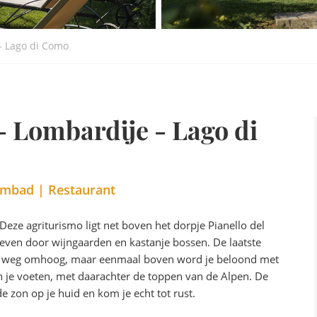
 - Lago di Como
- Lombardije - Lago di
mbad | Restaurant
Deze agriturismo ligt net boven het dorpje Pianello del
even door wijngaarden en kastanje bossen. De laatste
eile weg omhoog, maar eenmaal boven word je beloond met
aan je voeten, met daarachter de toppen van de Alpen. De
de zon op je huid en kom je echt tot rust.