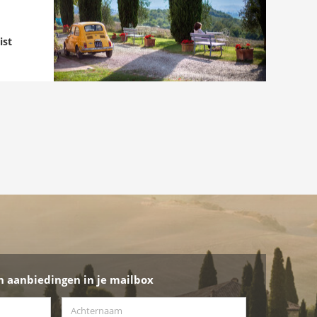
ist
n aanbiedingen in je mailbox
Achternaam
*