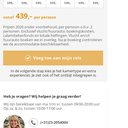
599,-
599,-
599,-
599,-
599,-
599,-
599,-
439,-
vanaf
per persoon
Prijzen 2026 onder voorbehoud, per persoon o.b.v. 2
personen. Exclusief vlucht/huurauto, boekingskosten,
calamiteitenfonds en lokale heffingen. Vlucht en/of
huurauto boeken we in overleg. Na je boeking controleren
we de accommodatie-beschikbaarheid.
Voeg toe aan mijn reis
In de volgende stap kies je het kamertype en extra
experiences. Je ziet ook of het ontbijt inbegrepen is.
Heb je vragen? Wij helpen je graag verder!
Wij zijn bereikbaar van ma. t/m vr. tussen 09:00-20:00 uur.
Op za. & zo. tussen 10:00-17:00 uur.
(+31)23-2054004