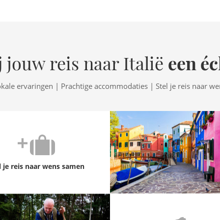
een éc
 jouw reis naar Italië
okale ervaringen | Prachtige accommodaties | Stel je reis naar w
l je reis naar wens samen