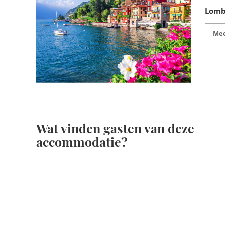
Lomb
Mee
Wat vinden gasten van deze
accommodatie?