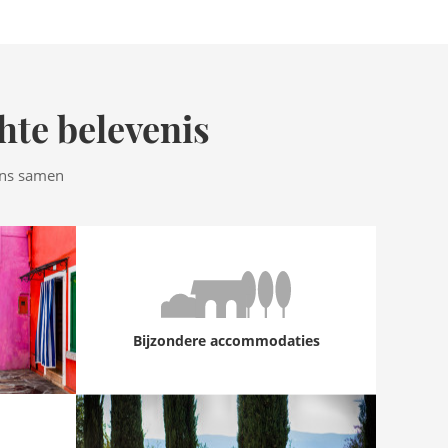
hte belevenis
ens samen
Bijzondere accommodaties