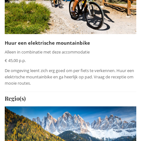
Huur een elektrische mountainbike
Alleen in combinatie met deze accommodatie
€ 45,00 p.p.
De omgeving leent zich erg goed om per fiets te verkennen. Huur een
elektrische mountainbike en ga heerlijk op pad. Vraag de receptie om
mooie routes.
Regio(s)