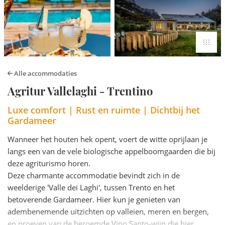
Alle accommodaties
Agritur Vallelaghi - Trentino
Luxe comfort | Rust en ruimte | Dichtbij het
Gardameer
Wanneer het houten hek opent, voert de witte oprijlaan je
langs een van de vele biologische appelboomgaarden die bij
deze agriturismo horen.
Deze charmante accommodatie bevindt zich in de
weelderige 'Valle dei Laghi', tussen Trento en het
betoverende Gardameer. Hier kun je genieten van
adembenemende uitzichten op valleien, meren en bergen,
en proeven van de beroemde Vino Santo-wijn die hier