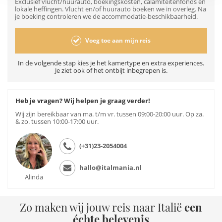
Exclusief vlucht/huurauto, boekingskosten, calamiteitenfonds en
lokale heffingen. Vlucht en/of huurauto boeken we in overleg. Na
je boeking controleren we de accommodatie-beschikbaarheid.
Voeg toe aan mijn reis
In de volgende stap kies je het kamertype en extra experiences.
Je ziet ook of het ontbijt inbegrepen is.
Heb je vragen? Wij helpen je graag verder!
Wij zijn bereikbaar van ma. t/m vr. tussen 09:00-20:00 uur. Op za.
& zo. tussen 10:00-17:00 uur.
(+31)23-2054004
hallo@italmania.nl
Alinda
Zo maken wij jouw reis naar Italië
een
échte belevenis