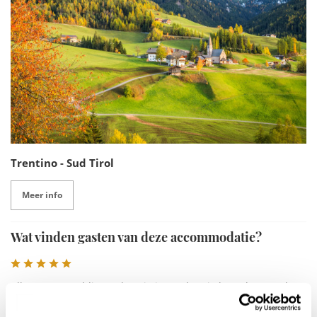
Trentino - Sud Tirol
Meer info
Wat vinden gasten van deze accommodatie?
Alles was geweldig. De locatie is een beetje hemel op aarde,
het zwembad is een geweldige toevoeging, ontbijt was