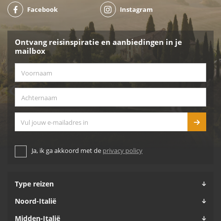
Facebook
Instagram
Ontvang reisinspiratie en aanbiedingen in je
mailbox
Voornaam
*
Achternaam
*
E-mailadres
Ja, ik ga akkoord met de
privacy policy
Type reizen
Noord-Italië
Midden-Italië