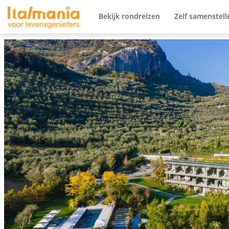
Ga naar content
Bekijk rondreizen
Zelf samenstell