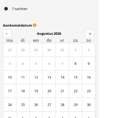
7 nachten
Aankomstdatum
Augustus 2026
ma
di
wo
do
vr
za
zo
27
28
29
30
31
1
2
3
4
5
6
7
8
9
10
11
12
13
14
15
16
17
18
19
20
21
22
23
24
25
26
27
28
29
30