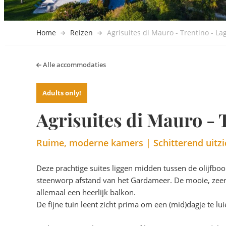
Home
Reizen
Agrisuites di Mauro - Trentino - La
Alle accommodaties
Adults only!
Agrisuites di Mauro - 
Ruime, moderne kamers | Schitterend uitzi
Deze prachtige suites liggen midden tussen de olijfboo
steenworp afstand van het Gardameer. De mooie, zeer 
allemaal een heerlijk balkon.
De fijne tuin leent zicht prima om een (mid)dagje te 