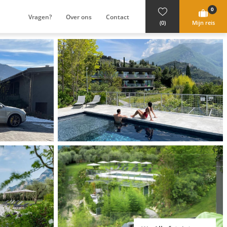
0
Vragen?
Over ons
Contact
(0)
Mijn reis