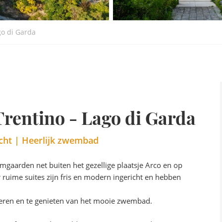
go di Garda
Trentino - Lago di Garda
cht | Heerlijk zwembad
mgaarden net buiten het gezellige plaatsje Arco en op
ruime suites zijn fris en modern ingericht en hebben
luieren en te genieten van het mooie zwembad.