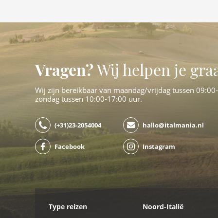
Vragen?
Wij helpen je gra
Wij zijn bereikbaar van maandag/vrijdag tussen 09:00
zondag tussen 10:00-17:00 uur.
(+31)23-2054004
hallo@italmania.nl
Facebook
Instagram
Type reizen
Noord-Italië