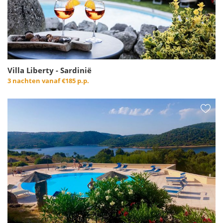
Villa Liberty - Sardinië
3 nachten vanaf
€185 p.p.