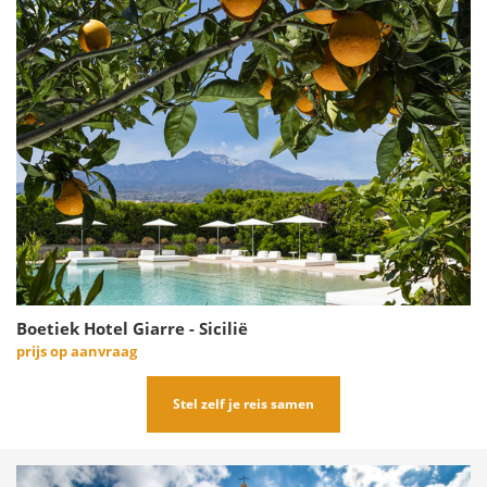
Boetiek Hotel Giarre - Sicilië
prijs op aanvraag
Stel zelf je reis samen