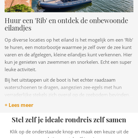
Huur een 'Rib' en ontdek de onbewoonde
eilandjes
Op diverse locaties op het eiland is het mogelijk om een 'Rib'
te huren, een motorbootje waarmee je zelf over de zee kunt
varen en de afgelegen, kleine eilandjes kunt verkennen. Hier
kun je genieten van zwemmen en snorkelen. Echt een super
leuke activiteit.
Bij het uitstappen uit de boot is het echter raadzaam
waterschoenen te dragen, aangezien zee-egels met hun
verraderlijke stekels zich overal op de zeebodem bevinden.
+ Lees meer
Stel zelf je ideale rondreis zelf samen
Klik op de onderstaande knop en maak een keuze uit de