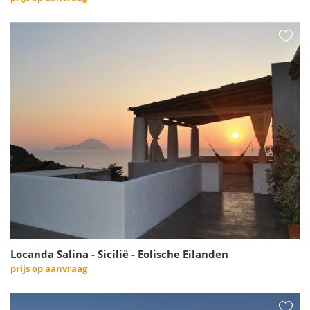
Locanda Salina - Sicilië - Eolische Eilanden
prijs op aanvraag