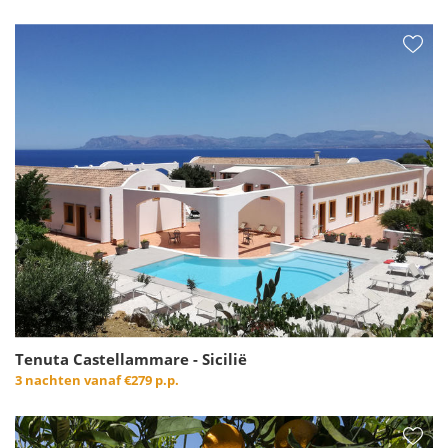
Tenuta Castellammare - Sicilië
3 nachten vanaf
€279 p.p.