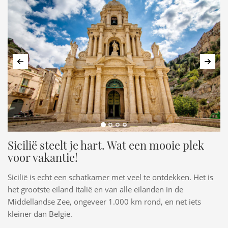
Vorige
Volg
Sicilië steelt je hart. Wat een mooie plek
voor vakantie!
Sicilië is echt een schatkamer met veel te ontdekken. Het is
het grootste eiland Italië en van alle eilanden in de
Middellandse Zee, ongeveer 1.000 km rond, en net iets
kleiner dan België.