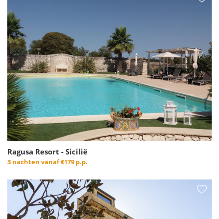
Ragusa Resort - Sicilië
3 nachten vanaf
€179 p.p.