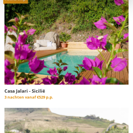
Casa Jalari - Sicilië
3 nachten vanaf
€529 p.p.