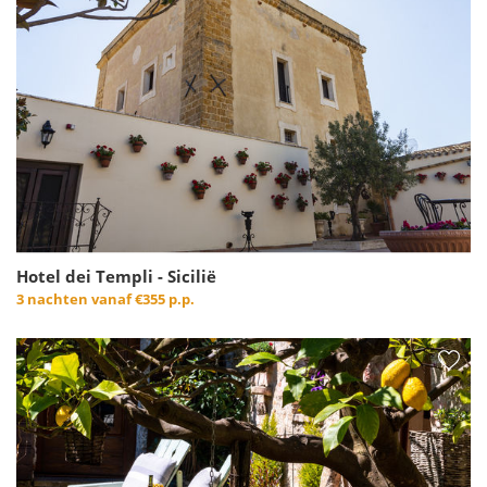
Hotel dei Templi - Sicilië
3 nachten vanaf
€355 p.p.