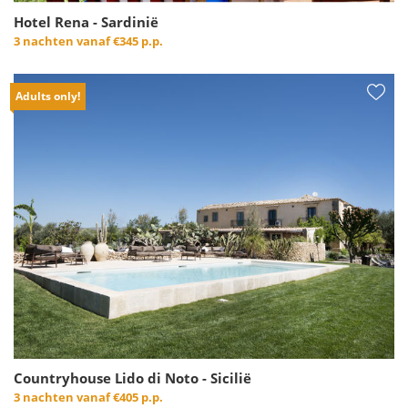
Hotel Rena - Sardinië
3 nachten vanaf
€345 p.p.
Adults only!
Countryhouse Lido di Noto - Sicilië
3 nachten vanaf
€405 p.p.