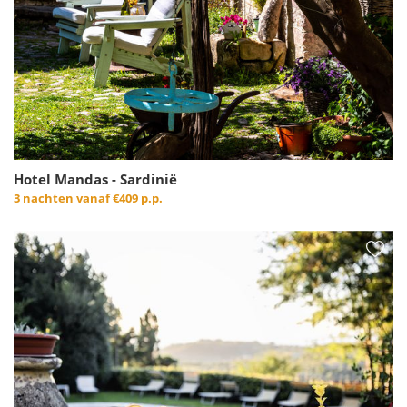
Hotel Mandas - Sardinië
3 nachten vanaf
€409 p.p.