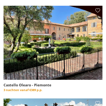
Castello Olearo - Piemonte
3 nachten vanaf
€389 p.p.