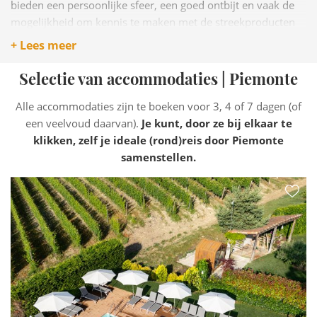
bieden een persoonlijke sfeer, een goed ontbijt en vaak de
mogelijkheid om kennis te maken met de streekproducten
en wijnen uit de omgeving.
+ Lees meer
Selectie van accommodaties | Piemonte
Alle accommodaties zijn te boeken voor 3, 4 of 7 dagen (of
een veelvoud daarvan).
Je kunt, door ze bij elkaar te
klikken, zelf je ideale (rond)reis door Piemonte
samenstellen.