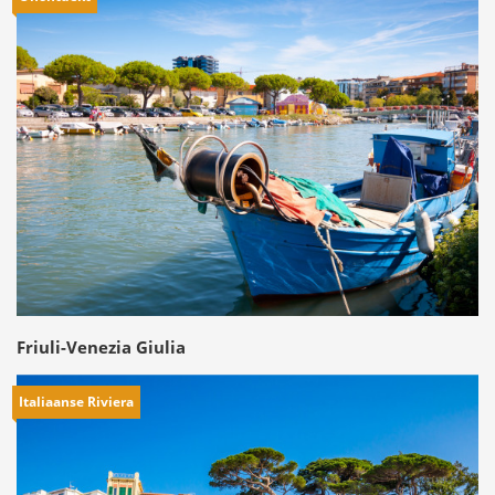
Friuli-Venezia Giulia
Italiaanse Riviera