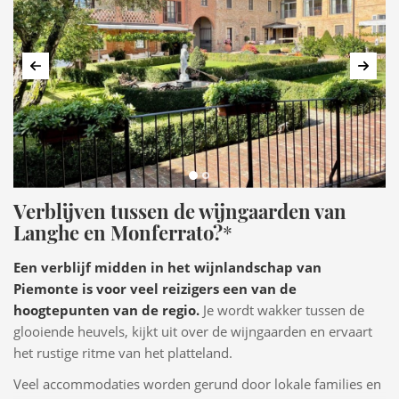
Vorige
Volg
Verblijven tussen de wijngaarden van
Langhe en Monferrato?
*
Een verblijf midden in het wijnlandschap van
Piemonte is voor veel reizigers een van de
hoogtepunten van de regio.
Je wordt wakker tussen de
glooiende heuvels, kijkt uit over de wijngaarden en ervaart
het rustige ritme van het platteland.
Veel accommodaties worden gerund door lokale families en