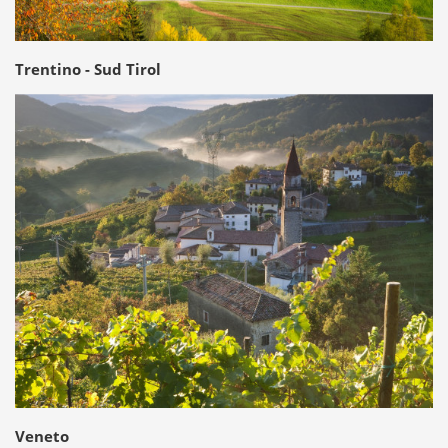
Trentino - Sud Tirol
Veneto