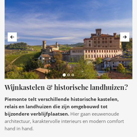
Vorige
Volg
Wijnkastelen & historische landhuizen?
Piemonte telt verschillende historische kastelen,
relais en landhuizen die zijn omgebouwd tot
bijzondere verblijfplaatsen.
Hier gaan eeuwenoude
architectuur, karaktervolle interieurs en modern comfort
hand in hand.