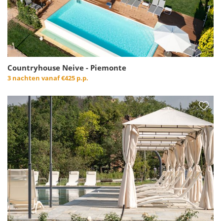
Countryhouse Neive - Piemonte
3 nachten vanaf
€425 p.p.