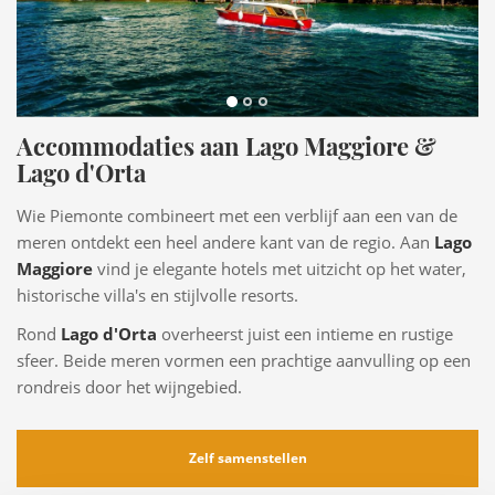
Accommodaties aan Lago Maggiore &
Lago d'Orta
Wie Piemonte combineert met een verblijf aan een van de
meren ontdekt een heel andere kant van de regio. Aan
Lago
Maggiore
vind je elegante hotels met uitzicht op het water,
historische villa's en stijlvolle resorts.
Rond
Lago d'Orta
overheerst juist een intieme en rustige
sfeer. Beide meren vormen een prachtige aanvulling op een
rondreis door het wijngebied.
Zelf samenstellen