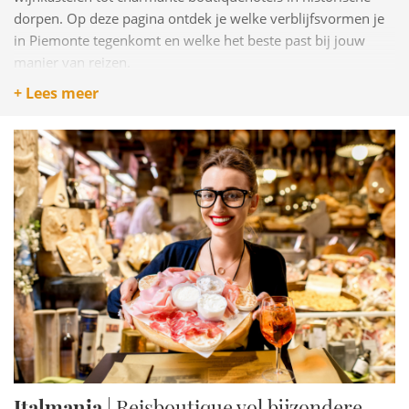
dorpen. Op deze pagina ontdek je welke verblijfsvormen je
in Piemonte tegenkomt en welke het beste past bij jouw
manier van reizen.
+ Lees meer
Italmania
| Reisboutique vol bijzondere