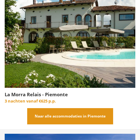
La Morra Relais - Piemonte
3 nachten vanaf
€625 p.p.
Naar alle accommodaties in Piemonte