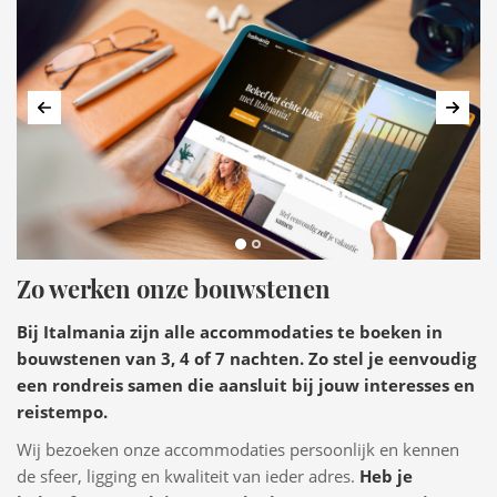
Vorige
Volg
Zo werken onze bouwstenen
Bij Italmania zijn alle accommodaties te boeken in
bouwstenen van 3, 4 of 7 nachten. Zo stel je eenvoudig
een rondreis samen die aansluit bij jouw interesses en
reistempo.
Wij bezoeken onze accommodaties persoonlijk en kennen
de sfeer, ligging en kwaliteit van ieder adres.
Heb je