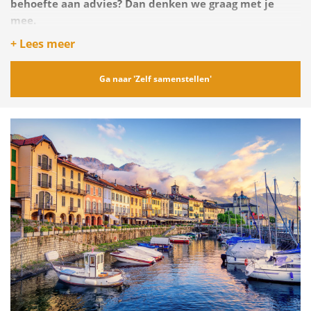
behoefte aan advies? Dan denken we graag met je
mee.
+ Lees meer
Ga naar 'Zelf samenstellen'