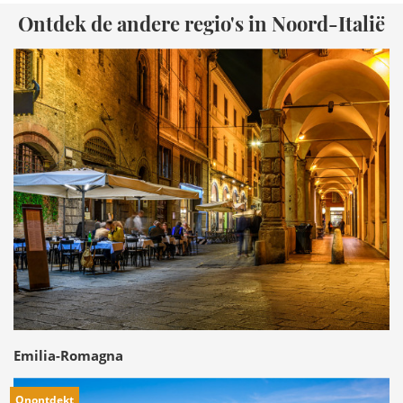
Ontdek de andere regio's in Noord-Italië
Emilia-Romagna
Onontdekt