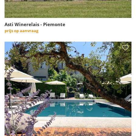
Asti Winerelais - Piemonte
prijs op aanvraag