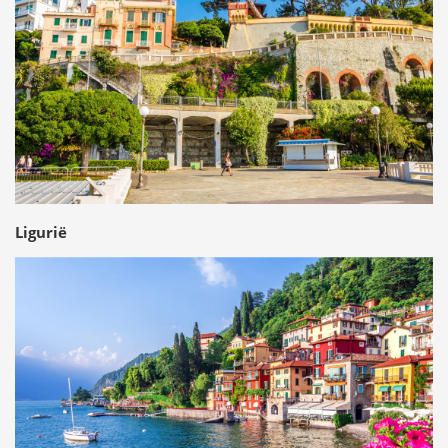
Ligurië