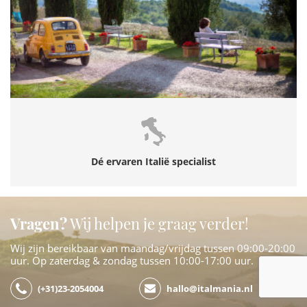
Dé ervaren Italië specialist
Vragen?
Wij helpen je graag verder!
Wij zijn bereikbaar van maandag/vrijdag tussen 09:00-20:00
uur. Op zaterdag & zondag tussen 10:00-17:00 uur.
(+31)23-2054004
hallo@italmania.nl