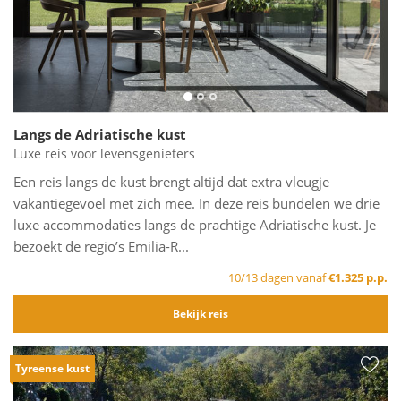
Langs de Adriatische kust
Luxe reis voor levensgenieters
Een reis langs de kust brengt altijd dat extra vleugje
vakantiegevoel met zich mee. In deze reis bundelen we drie
luxe accommodaties langs de prachtige Adriatische kust. Je
bezoekt de regio’s Emilia-R...
10/13 dagen vanaf
€1.325 p.p.
Bekijk reis
Tyreense kust