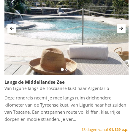
Vorige
Volg
Langs de Middellandse Zee
Van Ligurië langs de Toscaanse kust naar Argentario
Deze rondreis neemt je mee langs ruim driehonderd
kilometer van de Tyreense kust, van Ligurië naar het zuiden
van Toscane. Een ontspannen route vol kliffen, kleurrijke
dorpen en mooie stranden. Je ver...
13 dagen vanaf
€1.129 p.p.