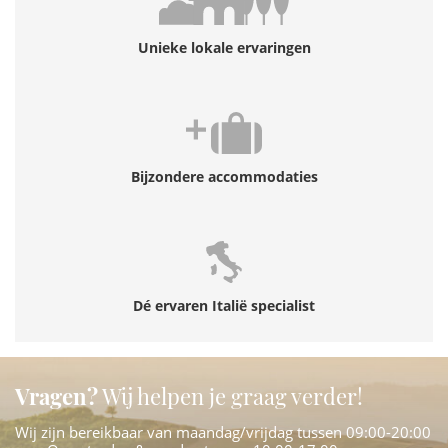
Unieke lokale ervaringen
Bijzondere accommodaties
Dé ervaren Italië specialist
Vragen?
Wij helpen je graag verder!
Wij zijn bereikbaar van maandag/vrijdag tussen 09:00-20:00