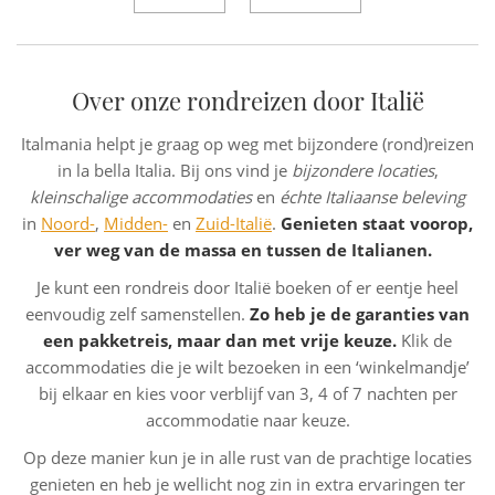
Over onze rondreizen door Italië
Italmania helpt je graag op weg met bijzondere (rond)reizen
in la bella Italia. Bij ons vind je
bijzondere locaties
,
kleinschalige accommodaties
en
échte Italiaanse beleving
in
Noord-
,
Midden-
en
Zuid-Italië
.
Genieten staat voorop,
ver weg van de massa en tussen de Italianen.
Je kunt een rondreis door Italië boeken of er eentje heel
eenvoudig zelf samenstellen.
Zo heb je de garanties van
een pakketreis, maar dan met vrije keuze.
Klik de
accommodaties die je wilt bezoeken in een ‘winkelmandje’
bij elkaar en kies voor verblijf van 3, 4 of 7 nachten per
accommodatie naar keuze.
Op deze manier kun je in alle rust van de prachtige locaties
genieten en heb je wellicht nog zin in extra ervaringen ter