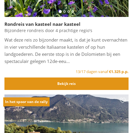
Rondreis van kasteel naar kasteel
Bijzondere rondreis door 4 prachtige regio's
Wat deze reis zo bijzonder maakt, is dat je kunt overnachten
in vier verschillende Italiaanse kastelen of op hun
landgoederen. De eerste stop is in de Dolomieten bij een
spectaculair gelegen 12de-eeu...
13/17 dagen vanaf
€1.325 p.p.
Bekijk reis
In het spoor van de rally