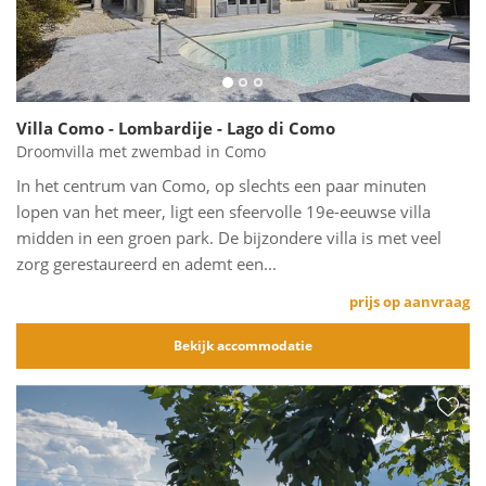
Villa Como - Lombardije - Lago di Como
Droomvilla met zwembad in Como
In het centrum van Como, op slechts een paar minuten
lopen van het meer, ligt een sfeervolle 19e-eeuwse villa
midden in een groen park. De bijzondere villa is met veel
zorg gerestaureerd en ademt een...
prijs op aanvraag
Bekijk accommodatie