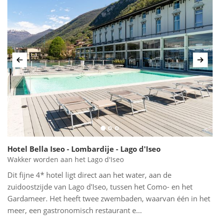
Vorige
Volg
Hotel Bella Iseo - Lombardije - Lago d'Iseo
Wakker worden aan het Lago d'Iseo
Dit fijne 4* hotel ligt direct aan het water, aan de
zuidoostzijde van Lago d'Iseo, tussen het Como- en het
Gardameer. Het heeft twee zwembaden, waarvan één in het
meer, een gastronomisch restaurant e...