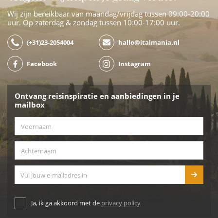
Wij zijn bereikbaar van maandag/vrijdag tussen 09:00-20:00
uur. Op zaterdag & zondag tussen 10:00-17:00 uur.
(+31)23-2054004
hallo@italmania.nl
Facebook
Instagram
Ontvang reisinspiratie en aanbiedingen in je
mailbox
Voornaam
*
Achternaam
*
E-mailadres
Ja, ik ga akkoord met de
privacy policy