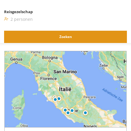
Reisgezelschap
2 personen
Zoeken