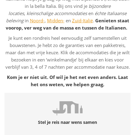
in la bella Italia. Bij ons vind je
bijzondere
locaties
,
kleinschalige accommodaties
en
échte Italiaanse
beleving
in
Noord-
,
Midden-
en
Zuid-Italië
.
Genieten staat
voorop, ver weg van de massa en tussen de Italianen.
Je kunt een rondreis heel eenvoudig zelf samenstellen uit
bouwstenen. Je hebt zo de garanties van een pakketreis,
maar dan met vrije keuze. Klik de accommodaties die je wilt
bezoeken in een ‘winkelmandje’ bij elkaar en kies voor
verblijf van 3, 4 of 7 nachten per accommodatie naar keuze.
Kom je er niet uit. Of wil je het net even anders. Laat
het ons weten, we helpen graag.
Stel je reis naar wens samen