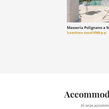
Masseria Polignano a M
3 nachten vanaf
€585 p.p.
Accommodat
Al onze accommod