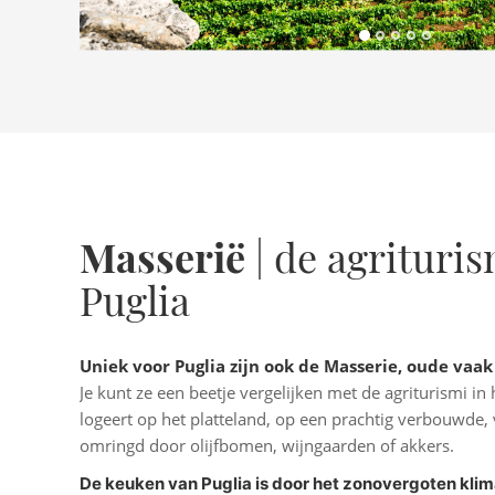
Masserië
| de agrituri
Puglia
Uniek voor Puglia zijn ook de Masserie, oude vaa
Je kunt ze een beetje vergelijken met de agriturismi in 
logeert op het platteland, op een prachtig verbouwde,
omringd door olijfbomen, wijngaarden of akkers.
De keuken van Puglia is door het zonovergoten klimaa