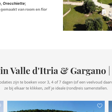
a
,
Orecchiette
;
s gemaakt van room en
fior
n Valle d'Itria & Gargano
|
aties zijn te boeken voor 3, 4 of 7 dagen (of een veelvoud daarv
ze bij elkaar te klikken, zelf je ideale (rond)reis samenstellen.