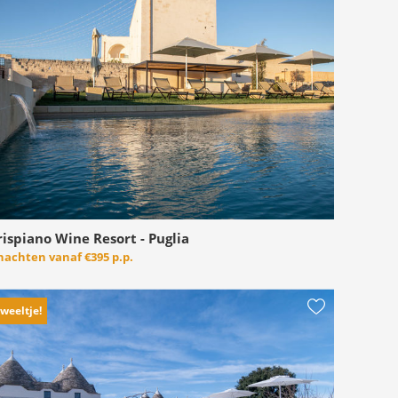
rispiano Wine Resort - Puglia
 nachten vanaf
€395 p.p.
weeltje!