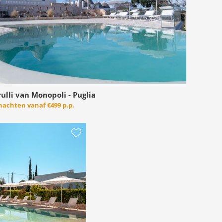
rulli van Monopoli - Puglia
 nachten vanaf
€499 p.p.