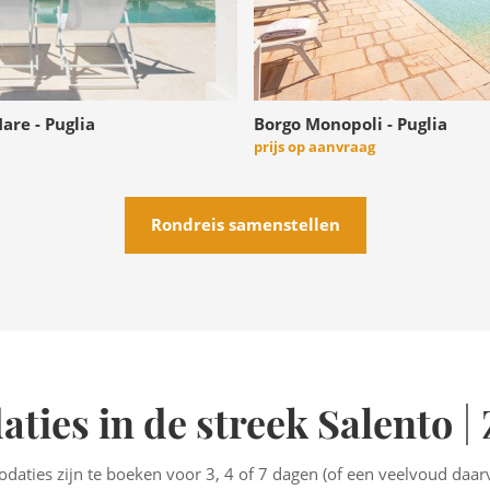
are - Puglia
Borgo Monopoli - Puglia
prijs op aanvraag
Rondreis samenstellen
ies in de streek Salento
| 
aties zijn te boeken voor 3, 4 of 7 dagen (of een veelvoud daarv