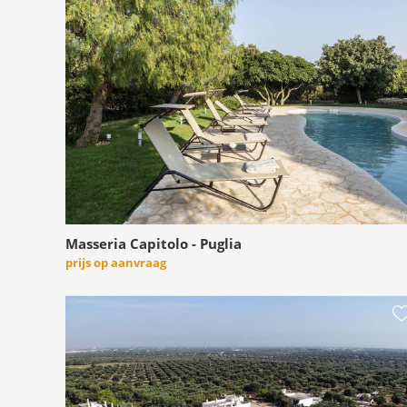
Masseria Capitolo - Puglia
prijs op aanvraag