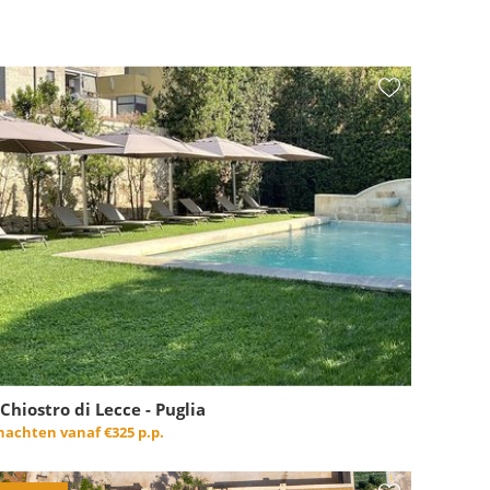
 Chiostro di Lecce - Puglia
 nachten vanaf
€325 p.p.