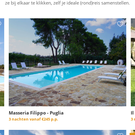
ze bij elkaar te klikken, zelf je ideale (rond)reis samenstellen.
Masseria Filippo - Puglia
Il
3 nachten vanaf
€245 p.p.
3