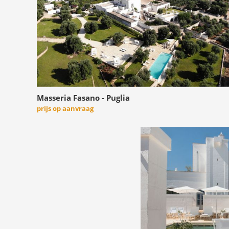
Masseria Fasano - Puglia
prijs op aanvraag