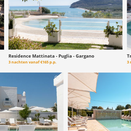
Residence Mattinata - Puglia - Gargano
T
3 nachten vanaf
€165 p.p.
3