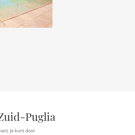
Zuid-Puglia
an). Je kunt door